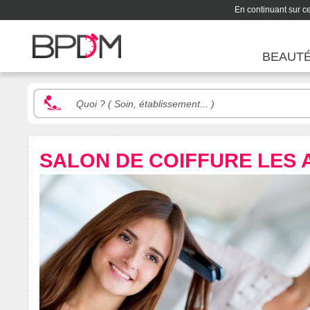
En continuant sur ce 
BEAUT
SALON DE COIFFURE LES