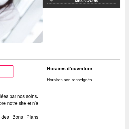
MES FAVORIS
Horaires d'ouverture :
Horaires non renseignés
iées par nos soins.
e notre site et n'a
e des Bons Plans