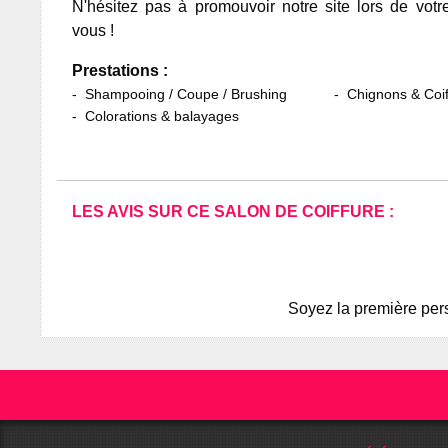
N'hésitez pas à promouvoir notre site lors de votr
vous !
Prestations :
Shampooing / Coupe / Brushing
Chignons & Coif
Colorations & balayages
LES AVIS SUR CE SALON DE COIFFURE :
Soyez la première pers