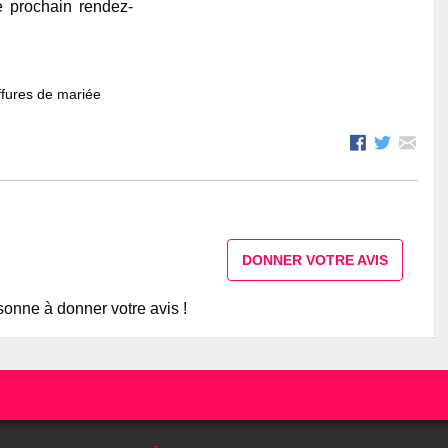
e prochain rendez-
fures de mariée
DONNER VOTRE AVIS
onne à donner votre avis !