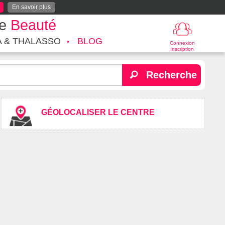
En savoir plus
te
Beauté
A & THALASSO
BLOG
Connexion
Inscription
Recherche
GÉOLOCALISER LE CENTRE