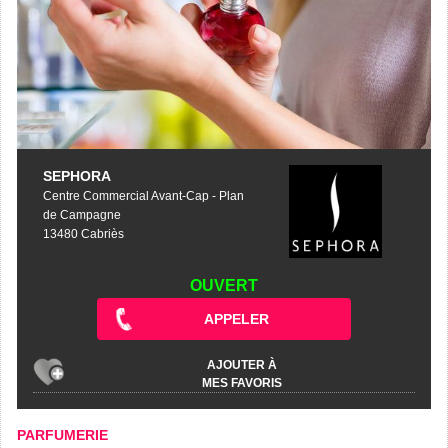
SEPHORA
Centre Commercial Avant-Cap - Plan
de Campagne
13480 Cabriès
OUVERT
APPELER
AJOUTER À
MES FAVORIS
PARFUMERIE