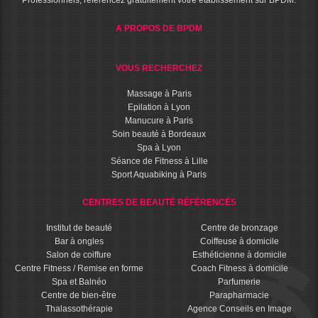
Professionnels, référencez gratuitement votre établissement sur BPDM.
A PROPOS DE BPDM
VOUS RECHERCHEZ
Massage à Paris
Epilation à Lyon
Manucure à Paris
Soin beauté à Bordeaux
Spa à Lyon
Séance de Fitness à Lille
Sport Aquabiking à Paris
CENTRES DE BEAUTÉ RÉFÉRENCÉS
Institut de beauté
Centre de bronzage
Bar à ongles
Coiffeuse à domicile
Salon de coiffure
Esthéticienne à domicile
Centre Fitness / Remise en forme
Coach Fitness à domicile
Spa et Balnéo
Parfumerie
Centre de bien-être
Parapharmacie
Thalassothérapie
Agence Conseils en Image