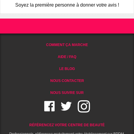
Soyez la première personne à donner votre avis !
COMMENT ÇA MARCHE
AIDE / FAQ
LE BLOG
NOUS CONTACTER
NOUS SUIVRE SUR
RÉFÉRENCEZ VOTRE CENTRE DE BEAUTÉ