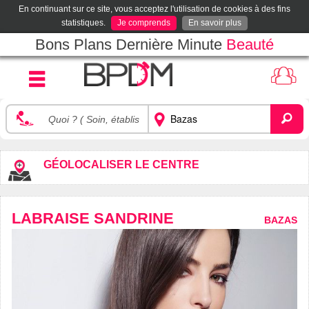
En continuant sur ce site, vous acceptez l'utilisation de cookies à des fins
statistiques.
Je comprends
En savoir plus
Bons Plans Dernière Minute
Beauté
GÉOLOCALISER LE CENTRE
LABRAISE SANDRINE
BAZAS