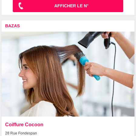
AFFICHER LE N°
BAZAS
Coiffure Cocoon
28 Rue Fondespan