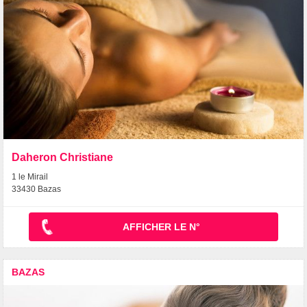
Daheron Christiane
1 le Mirail
33430 Bazas
AFFICHER LE N°
BAZAS