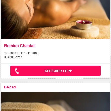
Remion Chantal
40 Place de la Cathedrale
33430 Bazas
AFFICHER LE N°
BAZAS