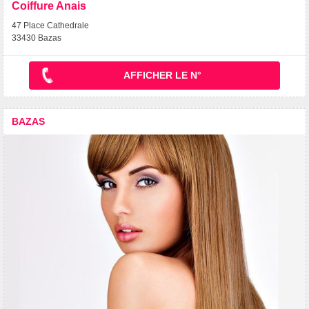
Coiffure Anais
47 Place Cathedrale
33430 Bazas
AFFICHER LE N°
BAZAS