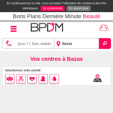
En continuant sur ce site, vous acceptez l'utilisation de cookies à des fins
statistiques.
Je comprends
En savoir plus
Bons Plans Dernière Minute
Beauté
Vos centres à Bazas
Sélectionnez votre activité :