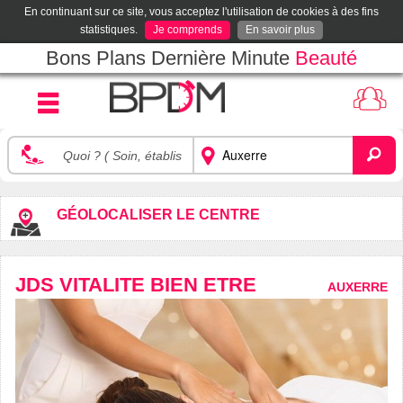
En continuant sur ce site, vous acceptez l'utilisation de cookies à des fins
statistiques.
Je comprends
En savoir plus
Bons Plans Dernière Minute
Beauté
GÉOLOCALISER LE CENTRE
JDS VITALITE BIEN ETRE
AUXERRE