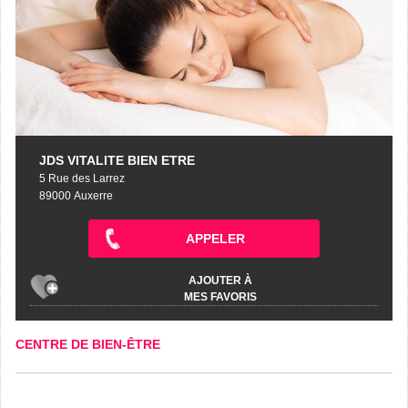
JDS VITALITE BIEN ETRE
5 Rue des Larrez
89000 Auxerre
APPELER
AJOUTER À
MES FAVORIS
CENTRE DE BIEN-ÊTRE