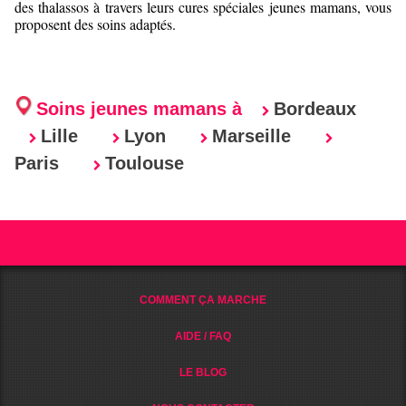
des thalassos à travers leurs cures spéciales jeunes mamans, vous
proposent des soins adaptés.
Soins jeunes mamans à
Bordeaux
Lille
Lyon
Marseille
Paris
Toulouse
COMMENT ÇA MARCHE
AIDE / FAQ
LE BLOG