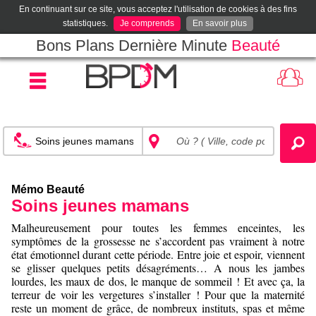
En continuant sur ce site, vous acceptez l'utilisation de cookies à des fins
statistiques.
Je comprends
En savoir plus
Bons Plans Dernière Minute
Beauté
Mémo Beauté
Soins jeunes mamans
Malheureusement pour toutes les femmes enceintes, les
symptômes de la grossesse ne s’accordent pas vraiment à notre
état émotionnel durant cette période. Entre joie et espoir, viennent
se glisser quelques petits désagréments… A nous les jambes
lourdes, les maux de dos, le manque de sommeil ! Et avec ça, la
terreur de voir les vergetures s’installer ! Pour que la maternité
reste un moment de grâce, de nombreux instituts, spas et même