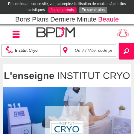
En continuant sur ce site, vous acceptez l'utilisation de cookies à des fins
statistiques.
Je comprends
En savoir plus
Bons Plans Dernière Minute
Beauté
L'enseigne
INSTITUT CRYO