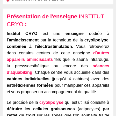
Présentation de l'enseigne
INSTITUT
CRYO
:
Institut CRYO
est une
enseigne
dédiée à
l'amincissement
par la technique de
la cryolipolyse
combinée à l'électrostimulation
. Vous retrouverez
dans certains centres de cette enseigne
d'autres
appareils amincissants
tels que le sauna infrarouge,
la presssoesthétique ou encore des
séances
d'aquabiking
. Chaque centre vous accueille dans des
cabines individuelles
(jusqu'à 4 cabines) avec des
esthéticiennes formées
pour manipuler ces appareils
et vous proposer un accompagnement de qualité.
Le procédé de la
cryolipolyse
qui est utilisé consiste à
détruire les cellules graisseuses
(adipocytes)
par
l'effet du
froid
sur les zones que l'on souhaite traiter