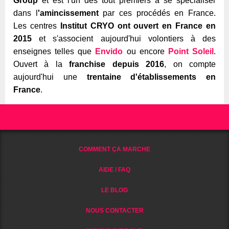
Group
et est l'un des tout premiers à se spécialiser
dans l
'amincissement
par ces procédés en France.
Les centres
Institut CRYO ont ouvert en France en
2015
et s'associent aujourd'hui volontiers à des
enseignes telles que
Envido
ou encore
Point Soleil
.
Ouvert à la
franchise depuis 2016
, on compte
aujourd'hui une
trentaine d'établissements en
France
.
COMMENT ÇA MARCHE
AIDE / FAQ
LE BLOG
NOUS CONTACTER