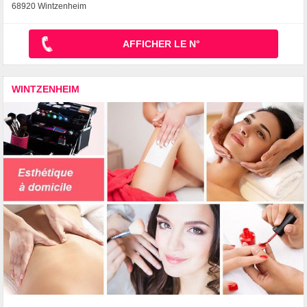
68920 Wintzenheim
AFFICHER LE N°
WINTZENHEIM