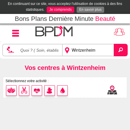
En continuant sur ce site, vous acceptez l'utilisation de cookies à des fins
statistiques.
Je comprends
En savoir plus
Bons Plans Dernière Minute
Beauté
Vos centres à Wintzenheim
Sélectionnez votre activité :