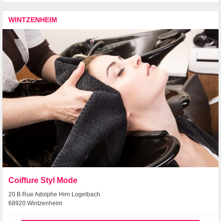
WINTZENHEIM
Coiffure Styl Mode
20 B Rue Adolphe Hirn Logelbach
68920 Wintzenheim