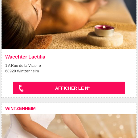
Waechter Laetitia
1 A Rue de la Victoire
68920 Wintzenheim
AFFICHER LE N°
WINTZENHEIM