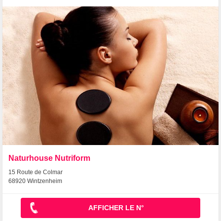
Naturhouse Nutriform
15 Route de Colmar
68920 Wintzenheim
AFFICHER LE N°