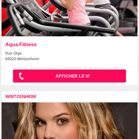
Aqua Fitness
Rue Orge
68920 Wintzenheim
AFFICHER LE N°
WINTZENHEIM