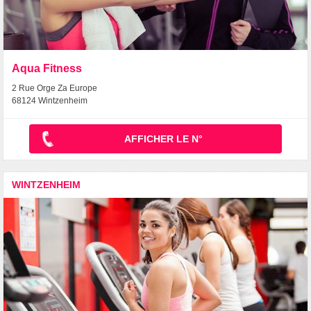
Aqua Fitness
2 Rue Orge Za Europe
68124 Wintzenheim
AFFICHER LE N°
WINTZENHEIM