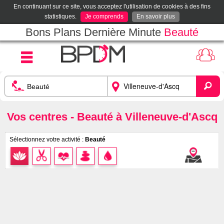
En continuant sur ce site, vous acceptez l'utilisation de cookies à des fins
statistiques.
Je comprends
En savoir plus
Bons Plans Dernière Minute
Beauté
Vos centres - Beauté à Villeneuve-d'Ascq
Sélectionnez votre activité :
Beauté