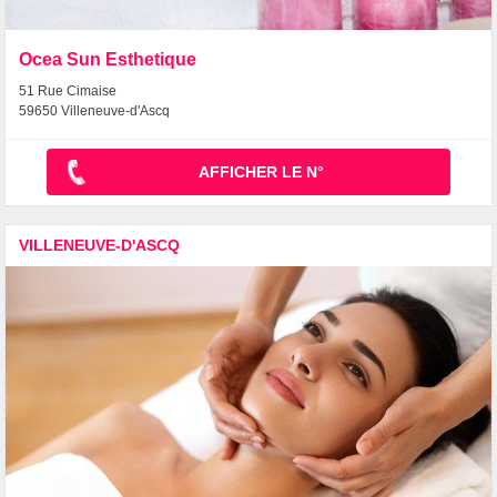
Ocea Sun Esthetique
51 Rue Cimaise
59650 Villeneuve-d'Ascq
AFFICHER LE N°
VILLENEUVE-D'ASCQ