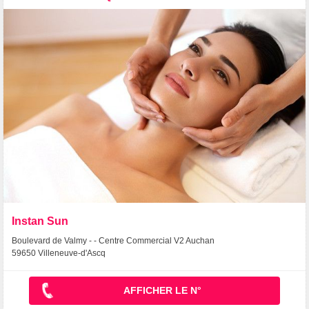
Instan Sun
Boulevard de Valmy - - Centre Commercial V2 Auchan
59650 Villeneuve-d'Ascq
AFFICHER LE N°