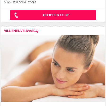
59650 Villeneuve-d'Ascq
AFFICHER LE N°
VILLENEUVE-D'ASCQ