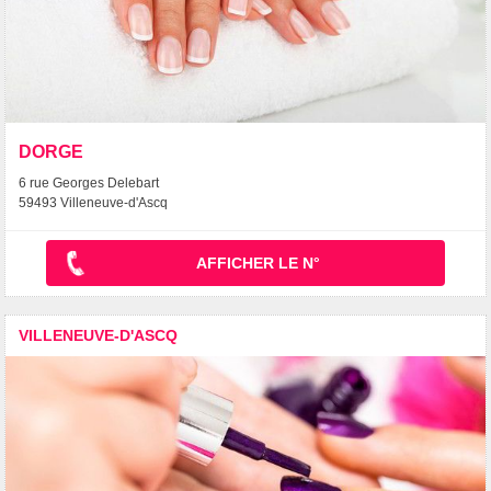
DORGE
6 rue Georges Delebart
59493 Villeneuve-d'Ascq
AFFICHER LE N°
VILLENEUVE-D'ASCQ