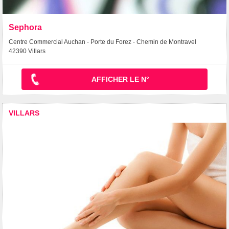
Sephora
Centre Commercial Auchan - Porte du Forez - Chemin de Montravel
42390 Villars
AFFICHER LE N°
VILLARS