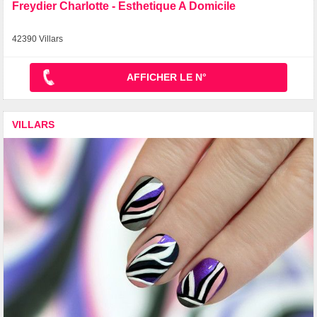
Freydier Charlotte - Esthetique A Domicile
42390 Villars
AFFICHER LE N°
VILLARS