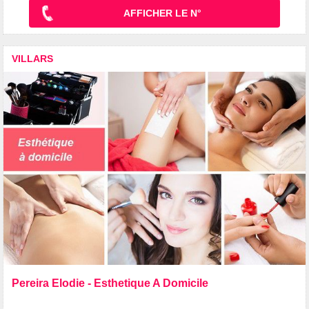
AFFICHER LE N°
VILLARS
Pereira Elodie - Esthetique A Domicile