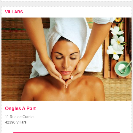
VILLARS
Ongles A Part
11 Rue de Curnieu
42390 Villars