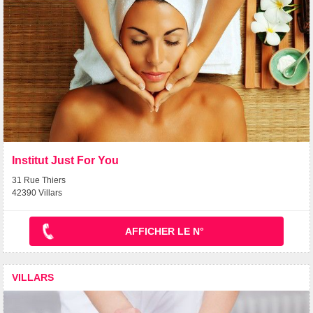
Institut Just For You
31 Rue Thiers
42390 Villars
AFFICHER LE N°
VILLARS