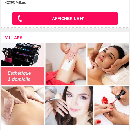
42390 Villars
AFFICHER LE N°
VILLARS