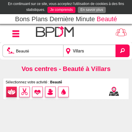
En continuant sur ce site, vous acceptez l'utilisation de cookies à des fins
statistiques.
Je comprends
En savoir plus
Bons Plans Dernière Minute
Beauté
Vos centres - Beauté à Villars
Sélectionnez votre activité :
Beauté