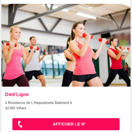
Dieti'Ligne
4 Residence de L'Hippodrome Batiment d
42390 Villars
AFFICHER LE N°