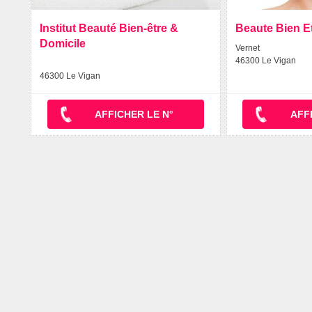
Institut Beauté Bien-être &
Beaute Bien E
Domicile
Vernet
46300 Le Vigan
46300 Le Vigan
AFFICHER LE N°
AFF