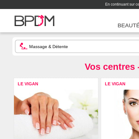
En continuant sur ce 
BEAUT
Vos centres 
LE VIGAN
LE VIGAN