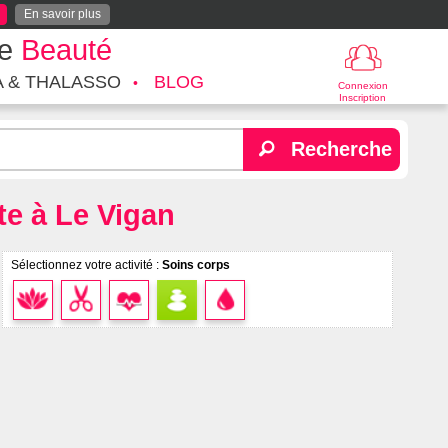
En savoir plus
te
Beauté
A & THALASSO
BLOG
Connexion
Inscription
Recherche
te à Le Vigan
Sélectionnez votre activité :
Soins corps