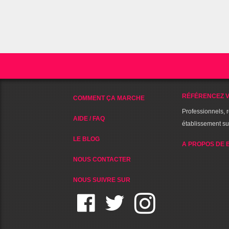
RÉFÉRENCEZ V
COMMENT ÇA MARCHE
Professionnels, 
AIDE / FAQ
établissement s
LE BLOG
A PROPOS DE 
NOUS CONTACTER
NOUS SUIVRE SUR