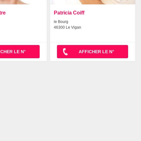
tre
Patricia Coiff
le Bourg
46300 Le Vigan
ICHER LE N°
AFFICHER LE N°