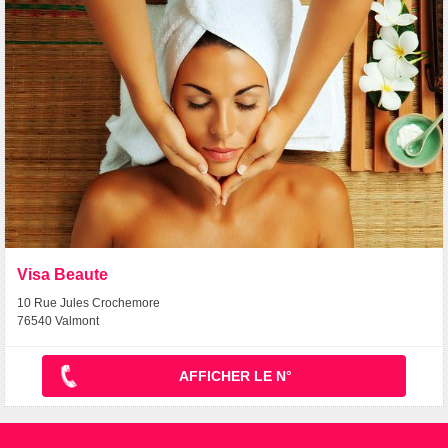
Visa Beaute
10 Rue Jules Crochemore
76540 Valmont
AFFICHER LE N°