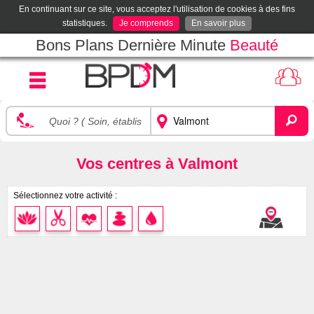
En continuant sur ce site, vous acceptez l'utilisation de cookies à des fins
statistiques.
Je comprends
En savoir plus
Bons Plans Dernière Minute
Beauté
Vos centres à Valmont
Sélectionnez votre activité :