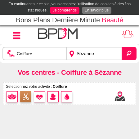
En continuant sur ce site, vous acceptez l'utilisation de cookies à des fins
statistiques.
Je comprends
En savoir plus
Bons Plans Dernière Minute
Beauté
Vos centres - Coiffure à Sézanne
Sélectionnez votre activité :
Coiffure