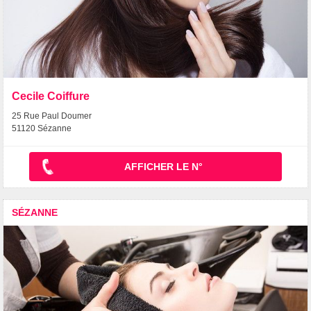
Cecile Coiffure
25 Rue Paul Doumer
51120 Sézanne
AFFICHER LE N°
SÉZANNE