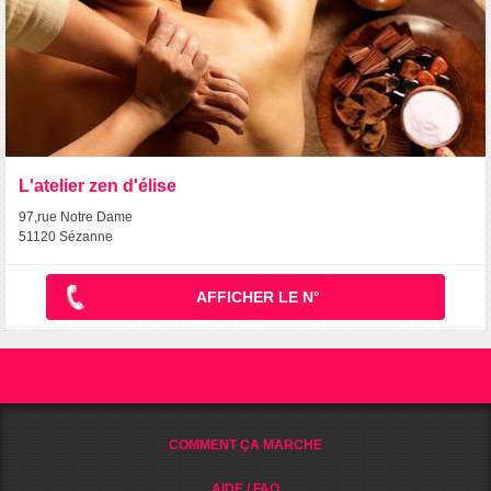
L'atelier zen d'élise
97,rue Notre Dame
51120 Sézanne
AFFICHER LE N°
COMMENT ÇA MARCHE
AIDE / FAQ