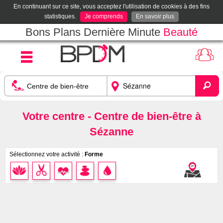
En continuant sur ce site, vous acceptez l'utilisation de cookies à des fins
statistiques.
Je comprends
En savoir plus
Bons Plans Dernière Minute
Beauté
Votre centre - Centre de bien-être à
Sézanne
Sélectionnez votre activité :
Forme