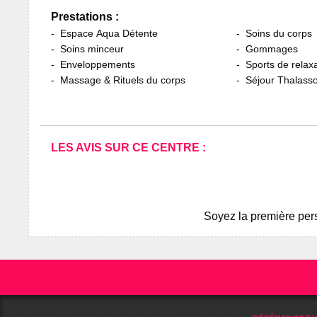
Prestations :
Espace Aqua Détente
Soins du corps
Soins minceur
Gommages
Enveloppements
Sports de relax
Massage & Rituels du corps
Séjour Thalass
LES AVIS SUR CE CENTRE :
Soyez la première pers