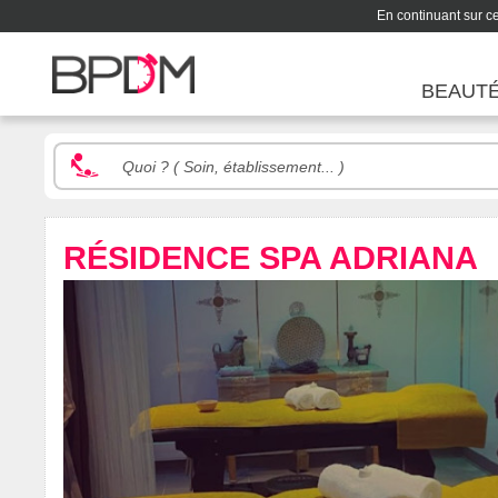
En continuant sur ce 
BEAUT
RÉSIDENCE SPA ADRIANA