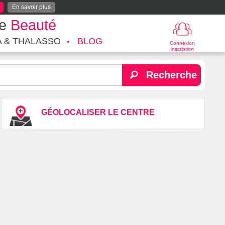
En savoir plus
te
Beauté
A & THALASSO
BLOG
Connexion
Inscription
Recherche
GÉOLOCALISER LE CENTRE