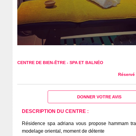
CENTRE DE BIEN-ÊTRE
-
SPA ET BALNÉO
Réservé
DONNER VOTRE AVIS
DESCRIPTION DU CENTRE :
Résidence spa adriana vous propose hammam tradit
modelage oriental, moment de détente