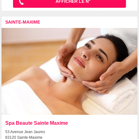
AFFICHER LE N°
SAINTE-MAXIME
Spa Beaute Sainte Maxime
53 Avenue Jean Jaures
83120 Sainte-Maxime