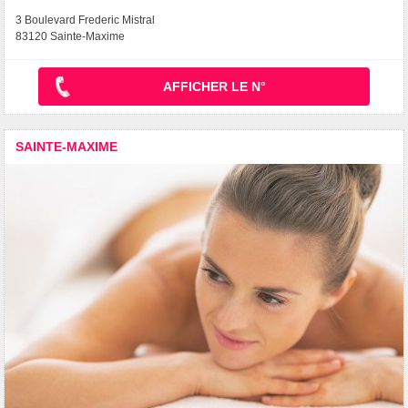
3 Boulevard Frederic Mistral
83120 Sainte-Maxime
AFFICHER LE N°
SAINTE-MAXIME