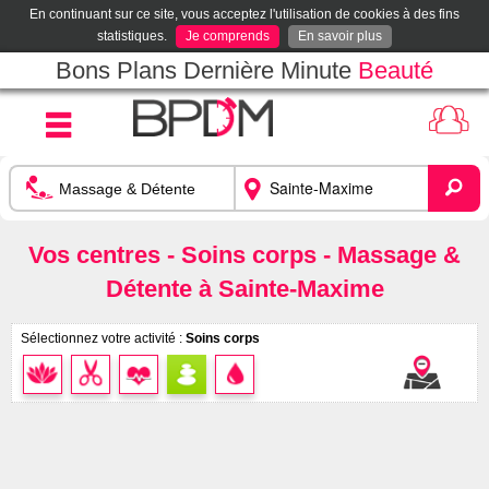
En continuant sur ce site, vous acceptez l'utilisation de cookies à des fins
statistiques.
Je comprends
En savoir plus
Bons Plans Dernière Minute
Beauté
Vos centres - Soins corps - Massage &
Détente à Sainte-Maxime
Sélectionnez votre activité :
Soins corps