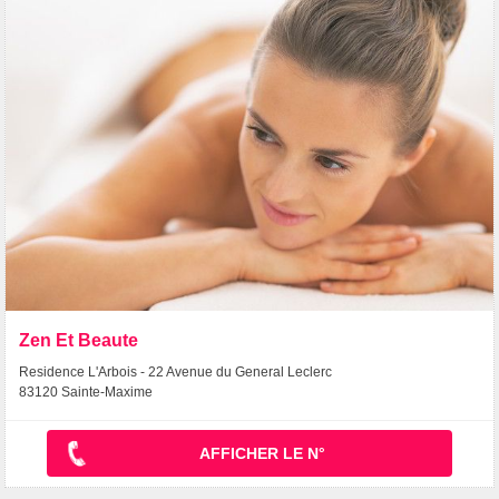
Zen Et Beaute
Residence L'Arbois - 22 Avenue du General Leclerc
83120 Sainte-Maxime
AFFICHER LE N°