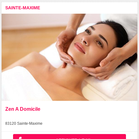
SAINTE-MAXIME
Zen A Domicile
83120 Sainte-Maxime