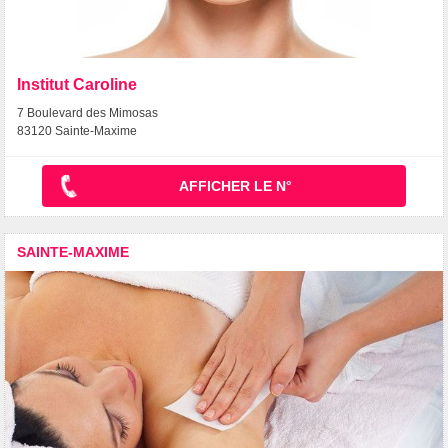
Institut Caroline
7 Boulevard des Mimosas
83120 Sainte-Maxime
AFFICHER LE N°
SAINTE-MAXIME