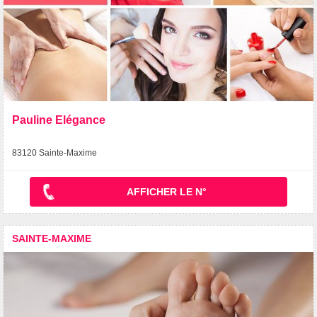
Pauline Elégance
83120 Sainte-Maxime
AFFICHER LE N°
SAINTE-MAXIME