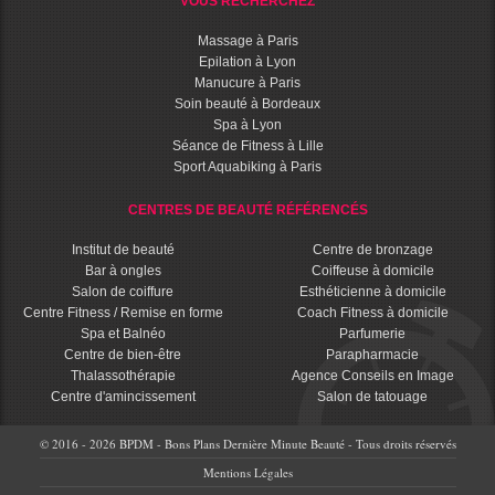
VOUS RECHERCHEZ
Massage à Paris
Epilation à Lyon
Manucure à Paris
Soin beauté à Bordeaux
Spa à Lyon
Séance de Fitness à Lille
Sport Aquabiking à Paris
CENTRES DE BEAUTÉ RÉFÉRENCÉS
Institut de beauté
Centre de bronzage
Bar à ongles
Coiffeuse à domicile
Salon de coiffure
Esthéticienne à domicile
Centre Fitness / Remise en forme
Coach Fitness à domicile
Spa et Balnéo
Parfumerie
Centre de bien-être
Parapharmacie
Thalassothérapie
Agence Conseils en Image
Centre d'amincissement
Salon de tatouage
© 2016 - 2026 BPDM - Bons Plans Dernière Minute Beauté - Tous droits réservés
Mentions Légales