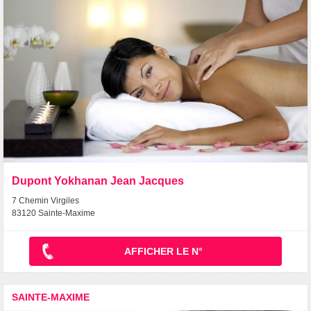
Dupont Yokhanan Jean Jacques
7 Chemin Virgiles
83120 Sainte-Maxime
AFFICHER LE N°
SAINTE-MAXIME