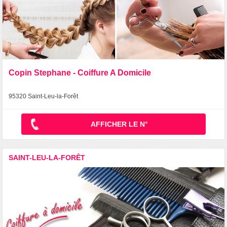
Copin Stephane - Coiffure A Domicile
95320 Saint-Leu-la-Forêt
AFFICHER LE N°
SAINT-LEU-LA-FORÊT