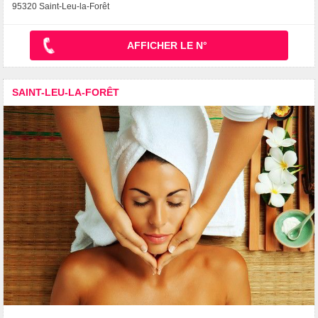
95320 Saint-Leu-la-Forêt
AFFICHER LE N°
SAINT-LEU-LA-FORÊT