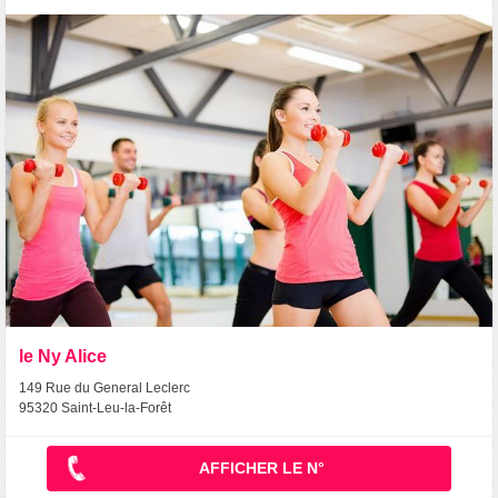
le Ny Alice
149 Rue du General Leclerc
95320 Saint-Leu-la-Forêt
AFFICHER LE N°