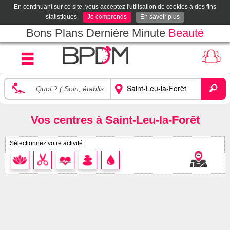
En continuant sur ce site, vous acceptez l'utilisation de cookies à des fins
statistiques.
Je comprends
En savoir plus
Bons Plans Dernière Minute
Beauté
Vos centres à Saint-Leu-la-Forêt
Sélectionnez votre activité :