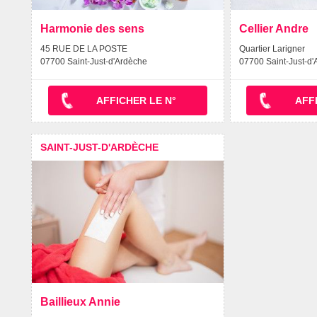
Harmonie des sens
Cellier Andre
45 RUE DE LA POSTE
Quartier Larigner
07700 Saint-Just-d'Ardèche
07700 Saint-Just-d
AFFICHER LE N°
AFF
SAINT-JUST-D'ARDÈCHE
Baillieux Annie