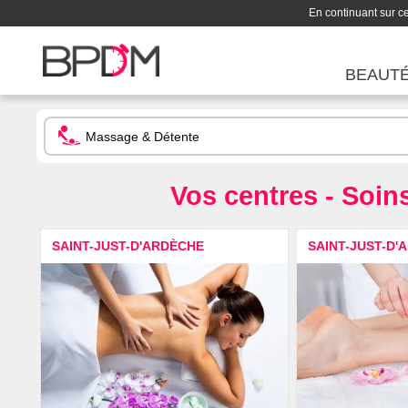
En continuant sur ce 
BEAUT
Vos centres - Soin
SAINT-JUST-D'ARDÈCHE
SAINT-JUST-D'