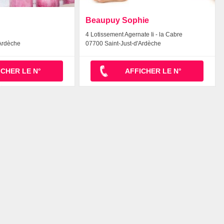
Beaupuy Sophie
4 Lotissement Agernate Ii - la Cabre
'Ardèche
07700 Saint-Just-d'Ardèche
ICHER LE N°
AFFICHER LE N°