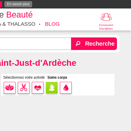
En savoir plus
te
Beauté
A & THALASSO
BLOG
Connexion
Inscription
Recherche
aint-Just-d'Ardèche
Sélectionnez votre activité :
Soins corps