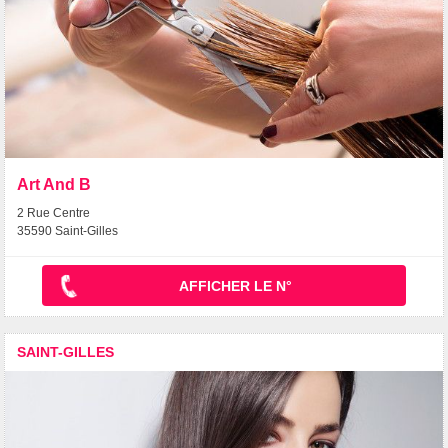
Art And B
2 Rue Centre
35590 Saint-Gilles
AFFICHER LE N°
SAINT-GILLES