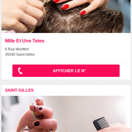
Mille Et Une Tetes
6 Rue Montfort
35590 Saint-Gilles
AFFICHER LE N°
SAINT-GILLES