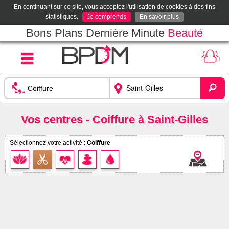
En continuant sur ce site, vous acceptez l'utilisation de cookies à des fins
statistiques.
Je comprends
En savoir plus
Bons Plans Dernière Minute
Beauté
Vos centres - Coiffure à Saint-Gilles
Sélectionnez votre activité :
Coiffure