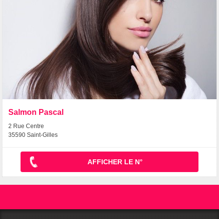
Salmon Pascal
2 Rue Centre
35590 Saint-Gilles
AFFICHER LE N°