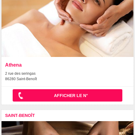
Athena
2 rue des seringas
86280 Saint-Benoît
AFFICHER LE N°
SAINT-BENOÎT