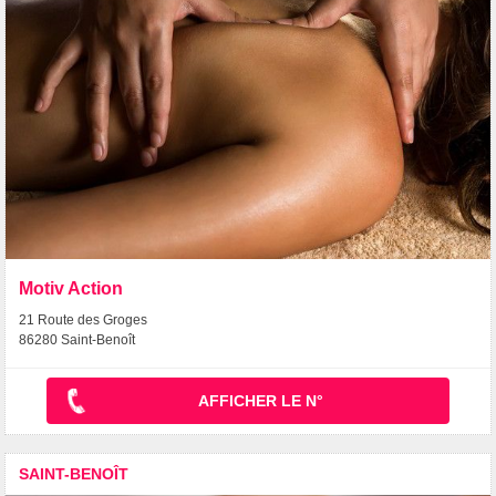
Motiv Action
21 Route des Groges
86280 Saint-Benoît
AFFICHER LE N°
SAINT-BENOÎT