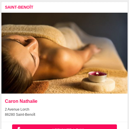
SAINT-BENOÎT
Caron Nathalie
2 Avenue Lorch
86280 Saint-Benoît