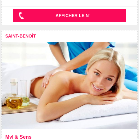
AFFICHER LE N°
SAINT-BENOÎT
Myl & Sens