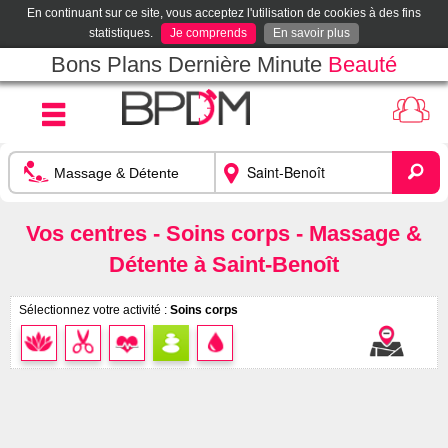
En continuant sur ce site, vous acceptez l'utilisation de cookies à des fins
statistiques.
Je comprends
En savoir plus
Bons Plans Dernière Minute
Beauté
Vos centres - Soins corps - Massage &
Détente à Saint-Benoît
Sélectionnez votre activité :
Soins corps