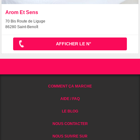
Arom Et Sens
70 Bis Route de Liguge
86280 Saint-Benoît
AFFICHER LE N°
COMMENT ÇA MARCHE
AIDE / FAQ
LE BLOG
NOUS CONTACTER
NOUS SUIVRE SUR