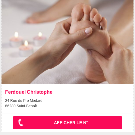
Ferdouel Christophe
24 Rue du Pre Medard
86280 Saint-Benoît
AFFICHER LE N°