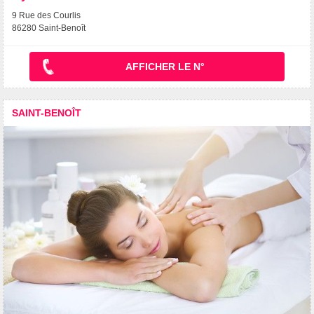
9 Rue des Courlis
86280 Saint-Benoît
AFFICHER LE N°
SAINT-BENOÎT