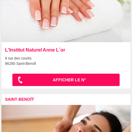
L'Institut Naturel Anne L´or
9 rue des courlis
86280 Saint-Benoît
AFFICHER LE N°
SAINT-BENOÎT