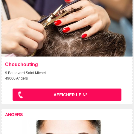
Chouchouting
9 Boulevard Saint Michel
49000 Angers
AFFICHER LE N°
ANGERS