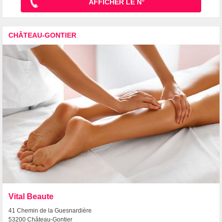
AFFICHER LE N°
CHÂTEAU-GONTIER
Vital Beaute
41 Chemin de la Guesnardière
53200 Château-Gontier