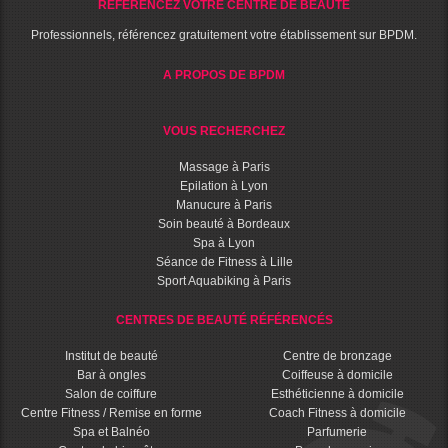
RÉFÉRENCEZ VOTRE CENTRE DE BEAUTÉ
Professionnels, référencez gratuitement votre établissement sur BPDM.
A PROPOS DE BPDM
VOUS RECHERCHEZ
Massage à Paris
Epilation à Lyon
Manucure à Paris
Soin beauté à Bordeaux
Spa à Lyon
Séance de Fitness à Lille
Sport Aquabiking à Paris
CENTRES DE BEAUTÉ RÉFÉRENCÉS
Institut de beauté
Centre de bronzage
Bar à ongles
Coiffeuse à domicile
Salon de coiffure
Esthéticienne à domicile
Centre Fitness / Remise en forme
Coach Fitness à domicile
Spa et Balnéo
Parfumerie