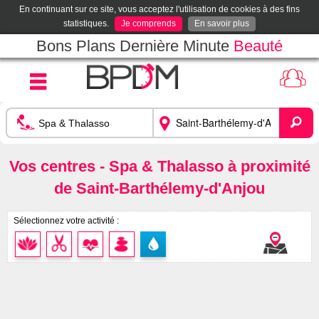
En continuant sur ce site, vous acceptez l'utilisation de cookies à des fins
statistiques.
Je comprends
En savoir plus
Bons Plans Dernière Minute
Beauté
Vos centres - Spa & Thalasso à proximité
de Saint-Barthélemy-d'Anjou
Sélectionnez votre activité :