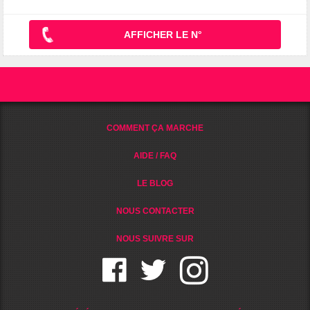
AFFICHER LE N°
COMMENT ÇA MARCHE
AIDE / FAQ
LE BLOG
NOUS CONTACTER
NOUS SUIVRE SUR