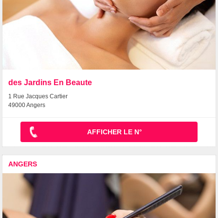
des Jardins En Beaute
1 Rue Jacques Cartier
49000 Angers
AFFICHER LE N°
ANGERS