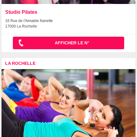
Studio Pilates
16 Rue de l'Aimable Nanette
17000 La Rochelle
AFFICHER LE N°
LA ROCHELLE