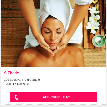
S'Thetic
129 Boulevard André Sautel
17000 La Rochelle
AFFICHER LE N°