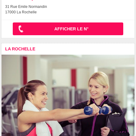
31 Rue Emile Normandin
17000 La Rochelle
AFFICHER LE N°
LA ROCHELLE