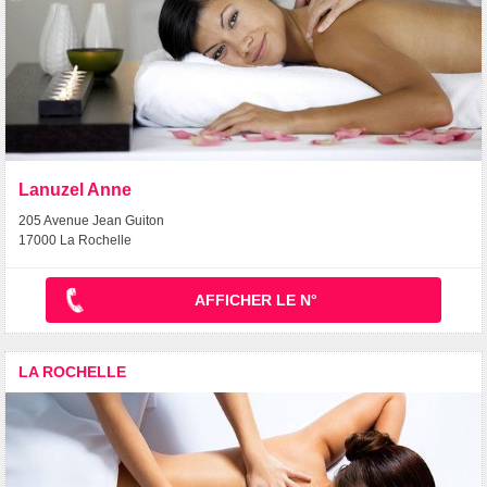
Lanuzel Anne
205 Avenue Jean Guiton
17000 La Rochelle
AFFICHER LE N°
LA ROCHELLE