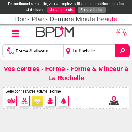
En continuant sur ce site, vous acceptez l'utilisation de cookies à des fins
statistiques.
Je comprends
En savoir plus
Bons Plans Dernière Minute
Beauté
Vos centres - Forme - Forme & Minceur à
La Rochelle
Sélectionnez votre activité :
Forme