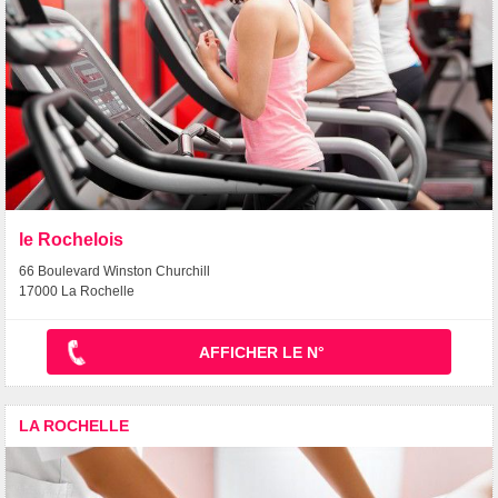
le Rochelois
66 Boulevard Winston Churchill
17000 La Rochelle
AFFICHER LE N°
LA ROCHELLE