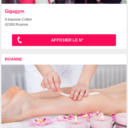
Gigagym
8 Impasse Cotton
42300 Roanne
AFFICHER LE N°
ROANNE