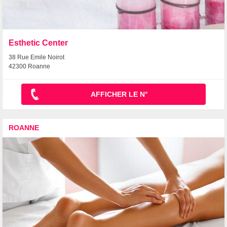
Esthetic Center
38 Rue Emile Noirot
42300 Roanne
AFFICHER LE N°
ROANNE