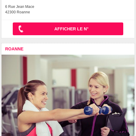
6 Rue Jean Mace
42300 Roanne
AFFICHER LE N°
ROANNE