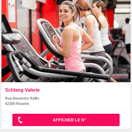
Schlang Valerie
Rue Alexandre Raffin
42300 Roanne
AFFICHER LE N°