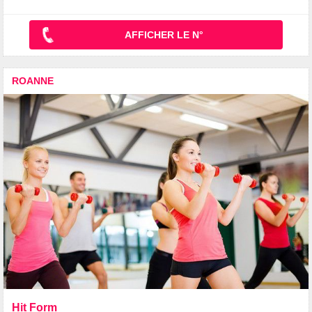
AFFICHER LE N°
ROANNE
Hit Form