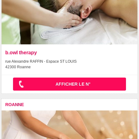
b.owl therapy
rue Alexandre RAFFIN - Espace ST LOUIS
42300 Roanne
AFFICHER LE N°
ROANNE