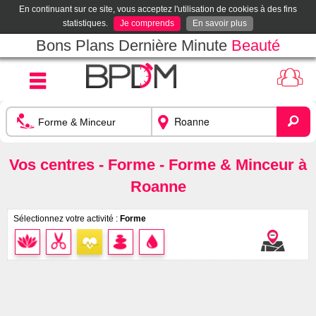
En continuant sur ce site, vous acceptez l'utilisation de cookies à des fins
statistiques.
Je comprends
En savoir plus
Bons Plans Dernière Minute
Beauté
Vos centres - Forme - Forme & Minceur à
Roanne
Sélectionnez votre activité :
Forme