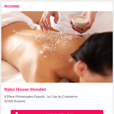
ROANNE
Natur House Verodiet
9 Place Promenades Populle - la Cote du Commerce
42300 Roanne