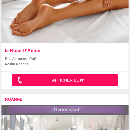
la Rose D'Adam
Rue Alexandre Raffin
42300 Roanne
AFFICHER LE N°
ROANNE