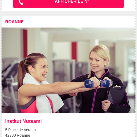
AFFICHER LE N°
ROANNE
Institut Nutsami
5 Place de Verdun
42300 Roanne