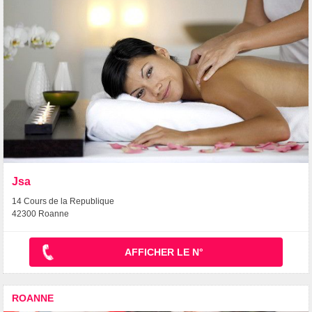
Jsa
14 Cours de la Republique
42300 Roanne
AFFICHER LE N°
ROANNE