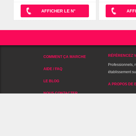
AFFICHER LE N°
AFF
RÉFÉRENCEZ V
COMMENT ÇA MARCHE
Professionnels, 
AIDE / FAQ
établissement s
LE BLOG
A PROPOS DE 
NOUS CONTACTER
NOUS SUIVRE SUR