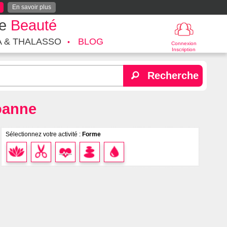
En savoir plus
te
Beauté
A & THALASSO
BLOG
Connexion
Inscription
Recherche
Roanne
Sélectionnez votre activité :
Forme