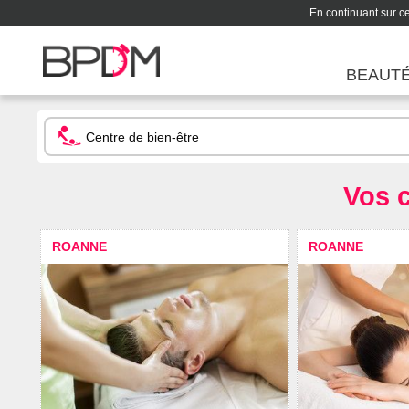
En continuant sur ce 
BEAUT
Vos c
ROANNE
ROANNE