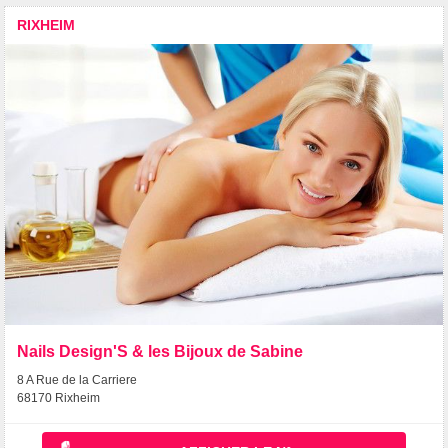
RIXHEIM
Nails Design'S & les Bijoux de Sabine
8 A Rue de la Carriere
68170 Rixheim