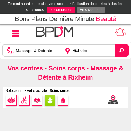
En continuant sur ce site, vous acceptez l'utilisation de cookies à des fins
statistiques.
Je comprends
En savoir plus
Bons Plans Dernière Minute
Beauté
Vos centres - Soins corps - Massage &
Détente à Rixheim
Sélectionnez votre activité :
Soins corps