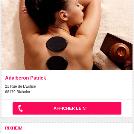
Adalberon Patrick
21 Rue de L'Eglise
68170 Rixheim
AFFICHER LE N°
RIXHEIM