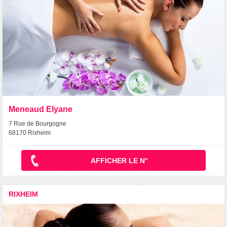
Meneaud Elyane
7 Rue de Bourgogne
68170 Rixheim
AFFICHER LE N°
RIXHEIM