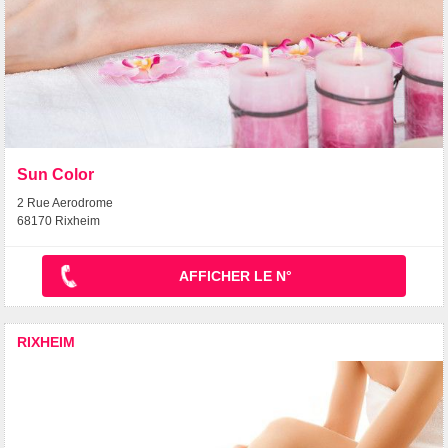
Sun Color
2 Rue Aerodrome
68170 Rixheim
AFFICHER LE N°
RIXHEIM