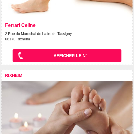
Ferrari Celine
2 Rue du Marechal de Lattre de Tassigny
68170 Rixheim
AFFICHER LE N°
RIXHEIM