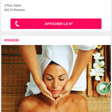
4 Rue Zuber
68170 Rixheim
AFFICHER LE N°
RIXHEIM