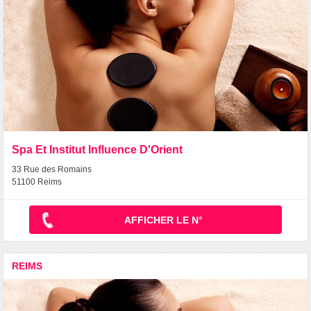
Spa Et Institut Influence D'Orient
33 Rue des Romains
51100 Reims
AFFICHER LE N°
REIMS