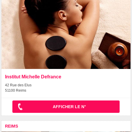
Institut Michelle Defrance
42 Rue des Elus
51100 Reims
AFFICHER LE N°
REIMS