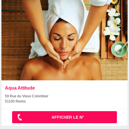
Aqua Attitude
59 Rue du Vieux Colombier
51100 Reims
AFFICHER LE N°