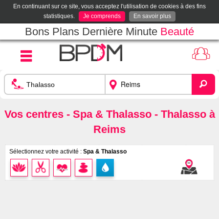
En continuant sur ce site, vous acceptez l'utilisation de cookies à des fins
statistiques.
Je comprends
En savoir plus
Bons Plans Dernière Minute
Beauté
Vos centres - Spa & Thalasso - Thalasso à
Reims
Sélectionnez votre activité :
Spa & Thalasso