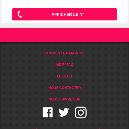
AFFICHER LE N°
COMMENT ÇA MARCHE
AIDE / FAQ
LE BLOG
NOUS CONTACTER
NOUS SUIVRE SUR