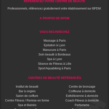
RÉFÉRENCEZ VOTRE CENTRE DE BEAUTÉ
Professionnels, référencez gratuitement votre établissement sur BPDM.
A PROPOS DE BPDM
VOUS RECHERCHEZ
Massage à Paris
Epilation à Lyon
Manucure à Paris
Soin beauté à Bordeaux
Spa à Lyon
Séance de Fitness à Lille
Sport Aquabiking à Paris
CENTRES DE BEAUTÉ RÉFÉRENCÉS
Institut de beauté
Centre de bronzage
Bar à ongles
Coiffeuse à domicile
Salon de coiffure
Esthéticienne à domicile
Centre Fitness / Remise en forme
Coach Fitness à domicile
Spa et Balnéo
Parfumerie