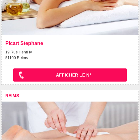
Picart Stephane
19 Rue Henri Iv
51100 Reims
AFFICHER LE N°
REIMS