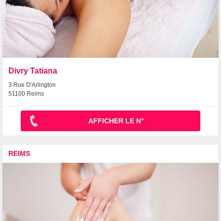
Divry Tatiana
3 Rue D'Arlington
51100 Reims
AFFICHER LE N°
REIMS