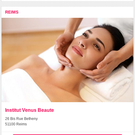
REIMS
Institut Venus Beaute
26 Bis Rue Betheny
51100 Reims