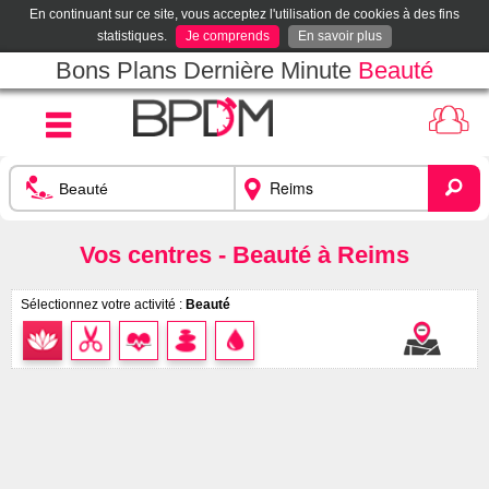
En continuant sur ce site, vous acceptez l'utilisation de cookies à des fins
statistiques.
Je comprends
En savoir plus
Bons Plans Dernière Minute
Beauté
Vos centres - Beauté à Reims
Sélectionnez votre activité :
Beauté