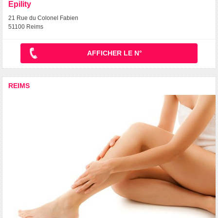
Epility
21 Rue du Colonel Fabien
51100 Reims
AFFICHER LE N°
REIMS