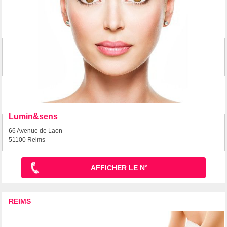
Lumin&sens
66 Avenue de Laon
51100 Reims
AFFICHER LE N°
REIMS