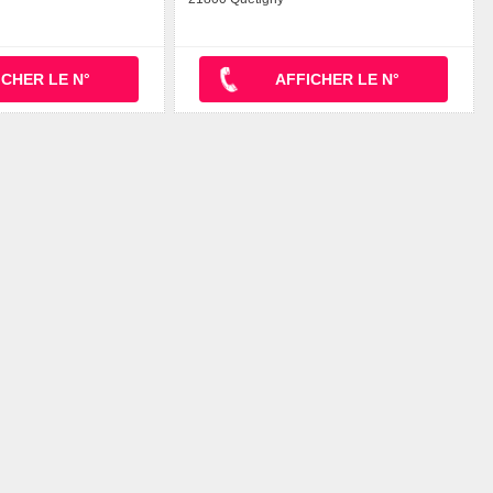
ICHER LE N°
AFFICHER LE N°