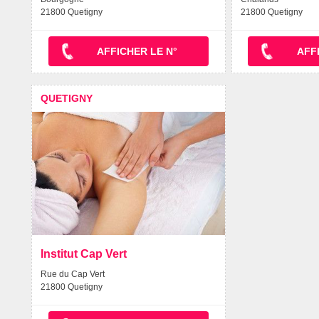
21800 Quetigny
21800 Quetigny
AFFICHER LE N°
AFF
QUETIGNY
Institut Cap Vert
Rue du Cap Vert
21800 Quetigny