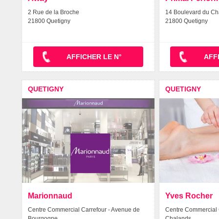
2 Rue de la Broche
14 Boulevard du Ch
21800 Quetigny
21800 Quetigny
AFFICHER LE N°
AFF
QUETIGNY
QUETIGNY
Marionnaud
Yves Rocher
Centre Commercial Carrefour - Avenue de
Centre Commercial 
Bourgogne
Chalands