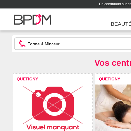
En continuant sur ce 
BEAUT
Vos cent
QUETIGNY
QUETIGNY