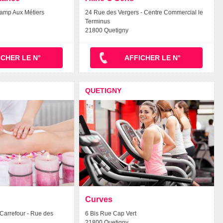
amp Aux Métiers
24 Rue des Vergers - Centre Commercial le
Terminus
21800 Quetigny
ICHER LE N°
AFFICHER LE N°
QUETIGNY
Curves
Carrefour - Rue des
6 Bis Rue Cap Vert
21800 Quetigny