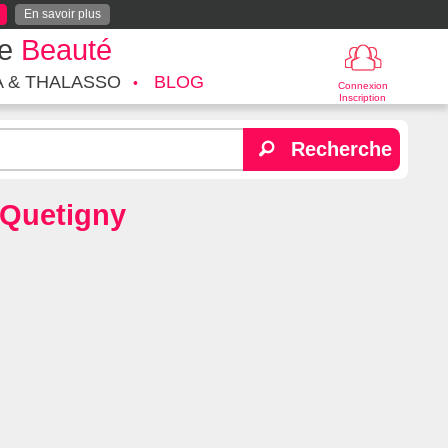
En savoir plus
te
Beauté
A & THALASSO
BLOG
Connexion
Inscription
Recherche
 Quetigny