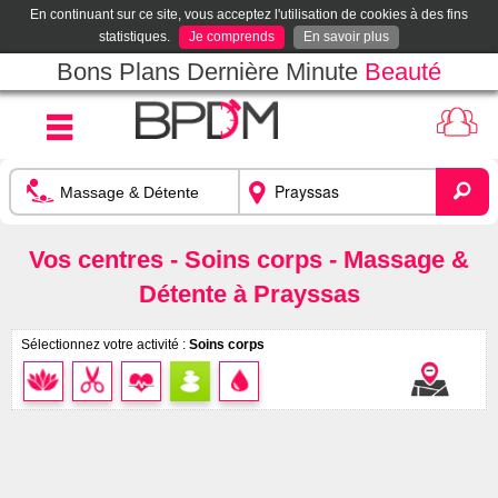
En continuant sur ce site, vous acceptez l'utilisation de cookies à des fins
statistiques.
Je comprends
En savoir plus
Bons Plans Dernière Minute
Beauté
Vos centres - Soins corps - Massage &
Détente à Prayssas
Sélectionnez votre activité :
Soins corps