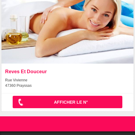
Reves Et Douceur
Rue Vivienne
47360 Prayssas
AFFICHER LE N°