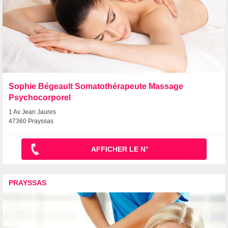
Sophie Bégeault Somatothérapeute Massage
Psychocorporel
1 Av Jean Jaures
47360 Prayssas
AFFICHER LE N°
PRAYSSAS