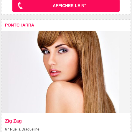
AFFICHER LE N°
PONTCHARRA
Zig Zag
67 Rue la Dragueline