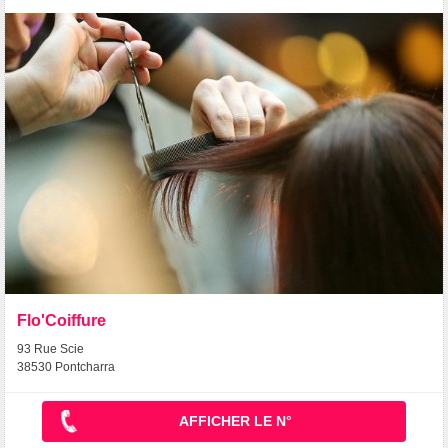
Flo'Coiffure
93 Rue Scie
38530 Pontcharra
AFFICHER LE N°