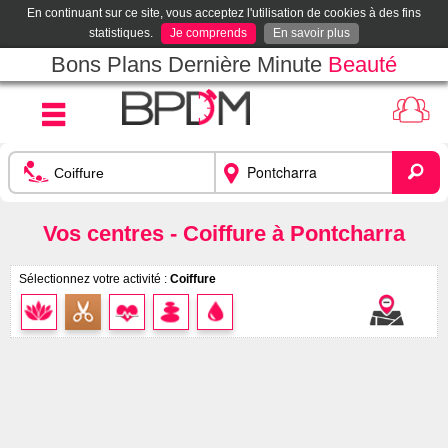
En continuant sur ce site, vous acceptez l'utilisation de cookies à des fins
statistiques.
Je comprends
En savoir plus
Bons Plans Dernière Minute
Beauté
Vos centres - Coiffure à Pontcharra
Sélectionnez votre activité :
Coiffure