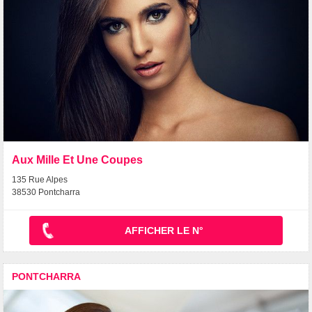
Aux Mille Et Une Coupes
135 Rue Alpes
38530 Pontcharra
AFFICHER LE N°
PONTCHARRA