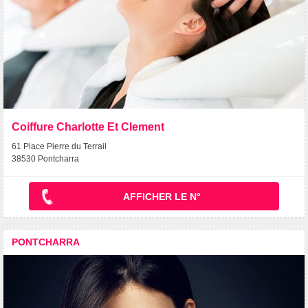
Coiffure Charlotte Et Clement
61 Place Pierre du Terrail
38530 Pontcharra
AFFICHER LE N°
PONTCHARRA