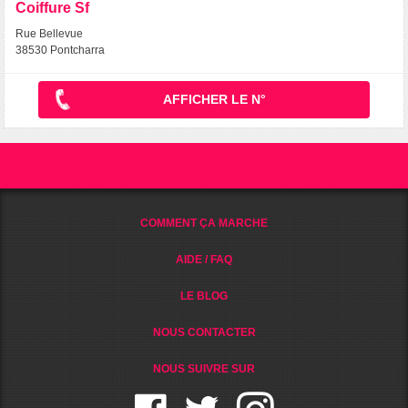
Coiffure Sf
Rue Bellevue
38530 Pontcharra
AFFICHER LE N°
COMMENT ÇA MARCHE
AIDE / FAQ
LE BLOG
NOUS CONTACTER
NOUS SUIVRE SUR