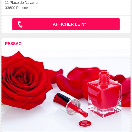
11 Place de Navarre
33600 Pessac
AFFICHER LE N°
PESSAC