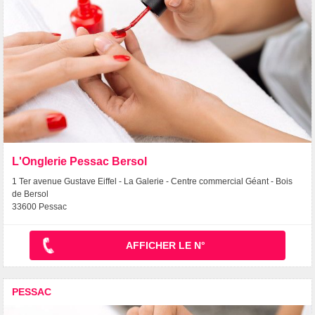
L'Onglerie Pessac Bersol
1 Ter avenue Gustave Eiffel - La Galerie - Centre commercial Géant - Bois
de Bersol
33600 Pessac
AFFICHER LE N°
PESSAC