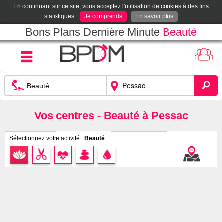
En continuant sur ce site, vous acceptez l'utilisation de cookies à des fins
statistiques.
Je comprends
En savoir plus
Bons Plans Dernière Minute
Beauté
Vos centres - Beauté à Pessac
Sélectionnez votre activité :
Beauté