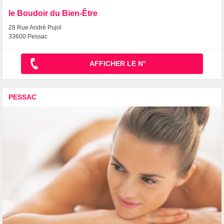
le Boudoir du Bien-Être
28 Rue André Pujol
33600 Pessac
AFFICHER LE N°
PESSAC