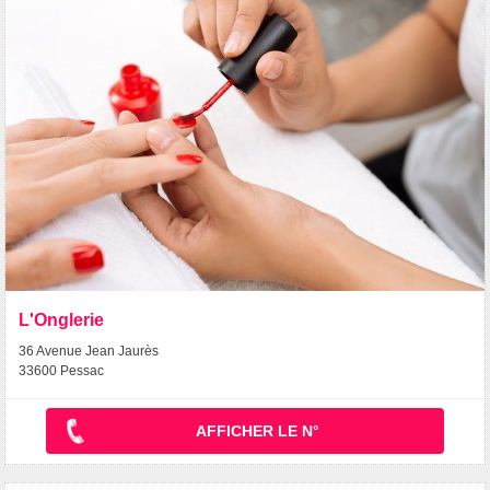
L'Onglerie
36 Avenue Jean Jaurès
33600 Pessac
AFFICHER LE N°