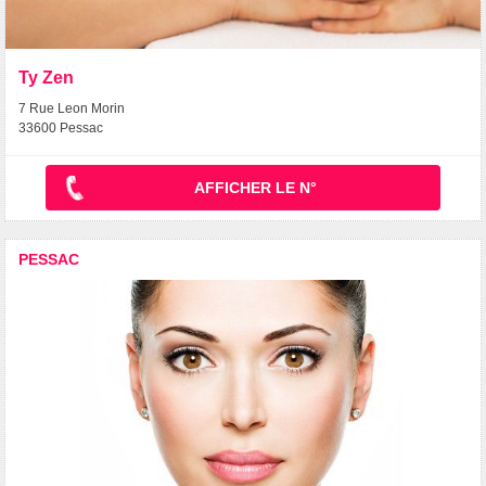
Ty Zen
7 Rue Leon Morin
33600 Pessac
AFFICHER LE N°
PESSAC