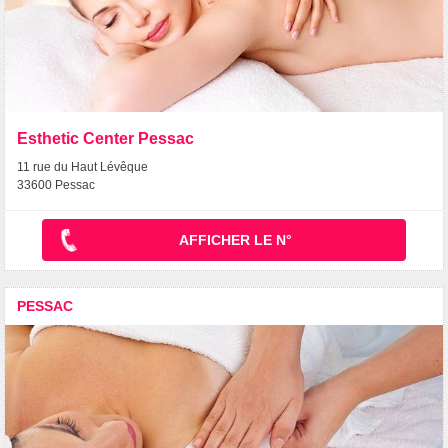
Esthetic Center Pessac
11 rue du Haut Lévêque
33600 Pessac
AFFICHER LE N°
PESSAC