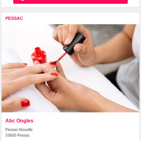
PESSAC
Abc Ongles
Pessac Alouette
33600 Pessac