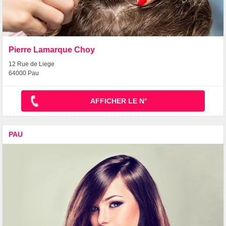
Pierre Lamarque Choy
12 Rue de Liege
64000 Pau
AFFICHER LE N°
PAU