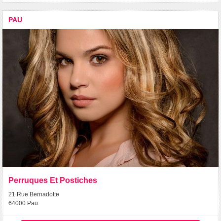
PAU
Perruques Et Postiches
21 Rue Bernadotte
64000 Pau