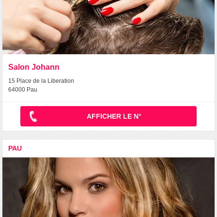
Salon Johann
15 Place de la Liberation
64000 Pau
AFFICHER LE N°
PAU