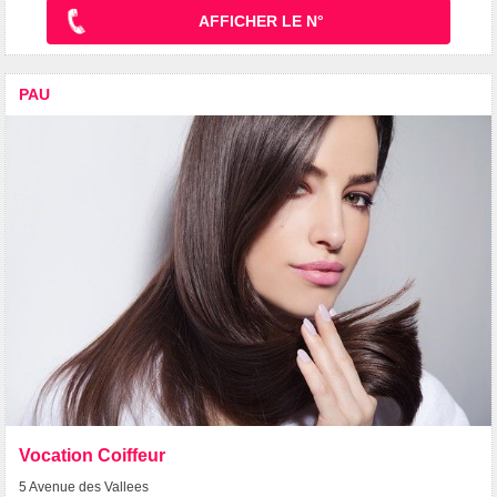
AFFICHER LE N°
PAU
Vocation Coiffeur
5 Avenue des Vallees