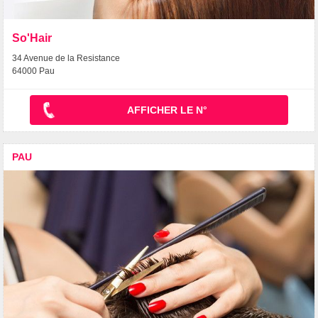
So'Hair
34 Avenue de la Resistance
64000 Pau
AFFICHER LE N°
PAU