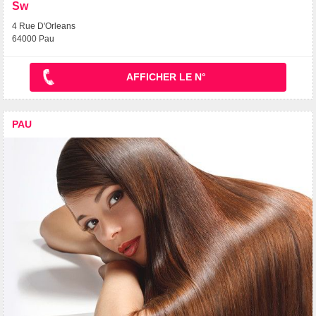
Sw
4 Rue D'Orleans
64000 Pau
AFFICHER LE N°
PAU