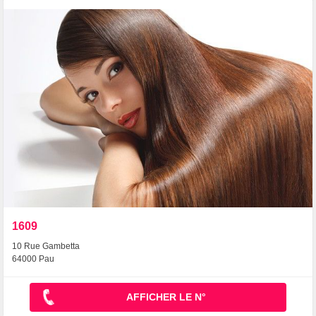
1609
10 Rue Gambetta
64000 Pau
AFFICHER LE N°