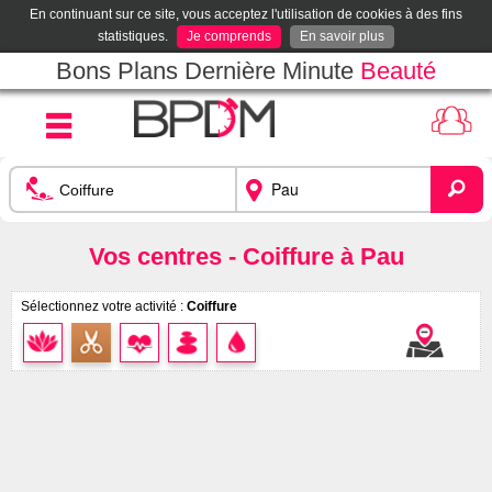
En continuant sur ce site, vous acceptez l'utilisation de cookies à des fins
statistiques.
Je comprends
En savoir plus
Bons Plans Dernière Minute
Beauté
Vos centres - Coiffure à Pau
Sélectionnez votre activité :
Coiffure