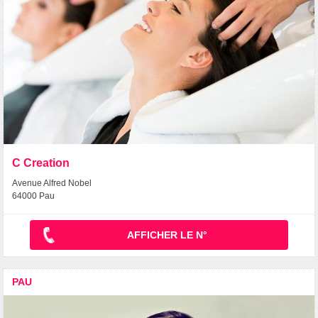
C Creation
Avenue Alfred Nobel
64000 Pau
AFFICHER LE N°
PAU