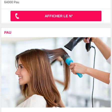
64000 Pau
AFFICHER LE N°
PAU