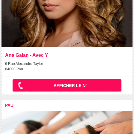
Ana Galan - Avec Y
6 Rue Alexandre Taylor
64000 Pau
AFFICHER LE N°
PAU