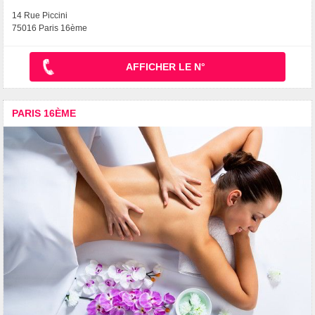
14 Rue Piccini
75016 Paris 16ème
AFFICHER LE N°
PARIS 16ÈME