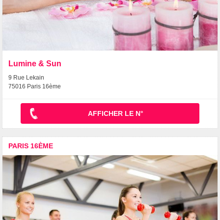
Lumine & Sun
9 Rue Lekain
75016 Paris 16ème
AFFICHER LE N°
PARIS 16ÈME