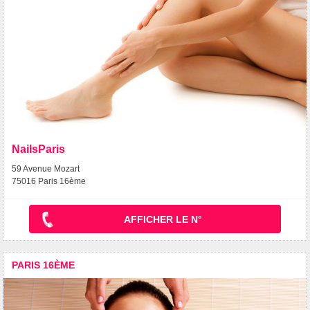
NailsParis
59 Avenue Mozart
75016 Paris 16ème
AFFICHER LE N°
PARIS 16ÈME