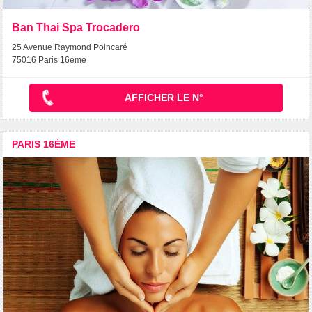
Ban Thai Spa Trocadero
25 Avenue Raymond Poincaré
75016 Paris 16ème
AFFICHER LE N°
PARIS 16ÈME