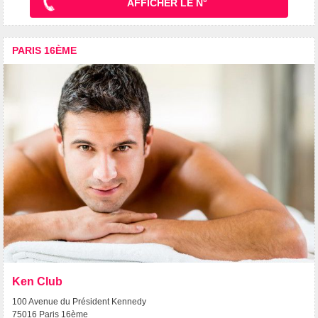
AFFICHER LE N°
PARIS 16ÈME
Ken Club
100 Avenue du Président Kennedy
75016 Paris 16ème