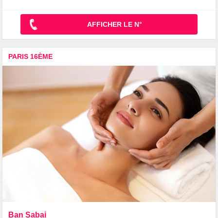
AFFICHER LE N°
PARIS 16ÈME
Ban Sabai