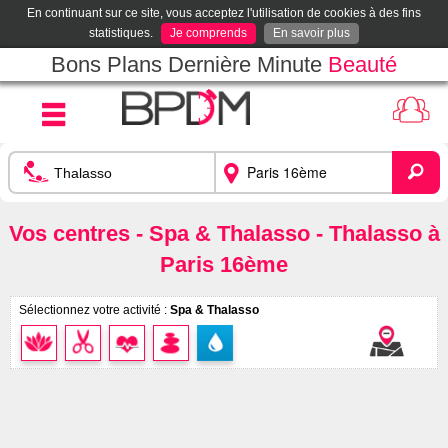
En continuant sur ce site, vous acceptez l'utilisation de cookies à des fins
statistiques.
Je comprends
En savoir plus
Bons Plans Dernière Minute
Beauté
Vos centres - Spa & Thalasso - Thalasso à
Paris 16ème
Sélectionnez votre activité :
Spa & Thalasso