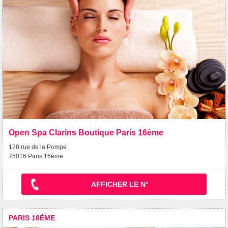
Open Spa Clarins Boutique Paris 16ème
128 rue de la Pompe
75016 Paris 16ème
AFFICHER LE N°
PARIS 16ÈME