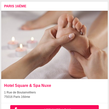
PARIS 16ÈME
Hotel Square & Spa Nuxe
1 Rue de Boulainvilliers
75016 Paris 16ème