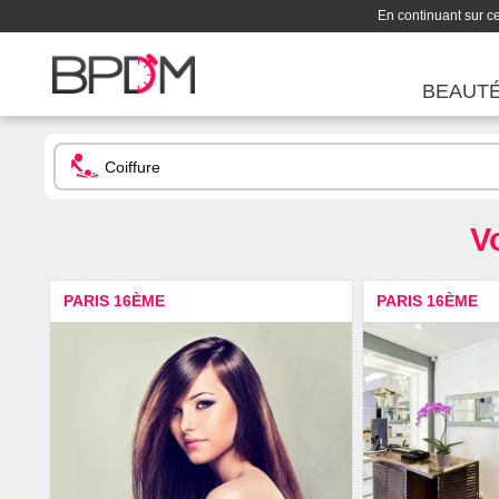
En continuant sur ce 
BEAUT
V
PARIS 16ÈME
PARIS 16ÈME