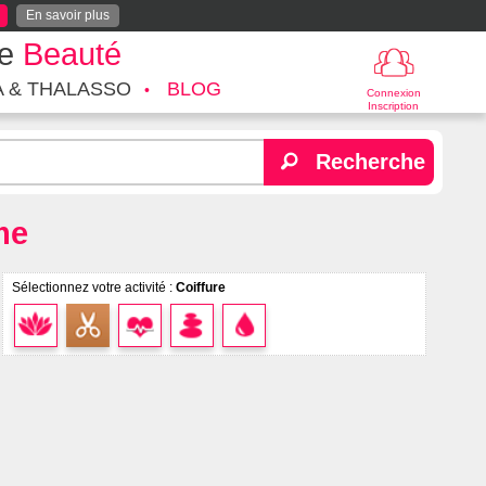
En savoir plus
te
Beauté
A & THALASSO
BLOG
Connexion
Inscription
Recherche
me
Sélectionnez votre activité :
Coiffure