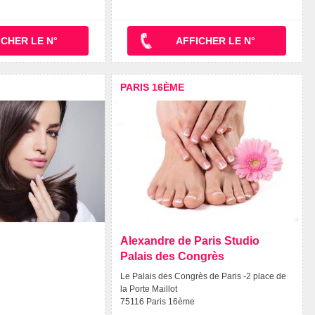
ICHER LE N°
AFFICHER LE N°
PARIS 16ÈME
Alexandre de Paris Studio
Palais des Congrès
Le Palais des Congrès de Paris -2 place de
la Porte Maillot
75116 Paris 16ème