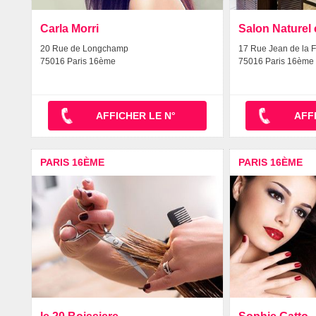
Carla Morri
Salon Naturel
20 Rue de Longchamp
17 Rue Jean de la 
75016 Paris 16ème
75016 Paris 16ème
AFFICHER LE N°
AFF
PARIS 16ÈME
PARIS 16ÈME