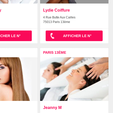
y
Lydie Coiffure
4 Rue Butte Aux Cailles
75013 Paris 13ème
ICHER LE N°
AFFICHER LE N°
PARIS 13ÈME
Jeanny M