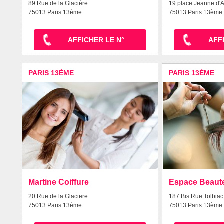
89 Rue de la Glacière
19 place Jeanne d'A
75013 Paris 13ème
75013 Paris 13ème
AFFICHER LE N°
AFF
PARIS 13ÈME
PARIS 13ÈME
Martine Coiffure
Espace Beaut
20 Rue de la Glaciere
187 Bis Rue Tolbiac
75013 Paris 13ème
75013 Paris 13ème