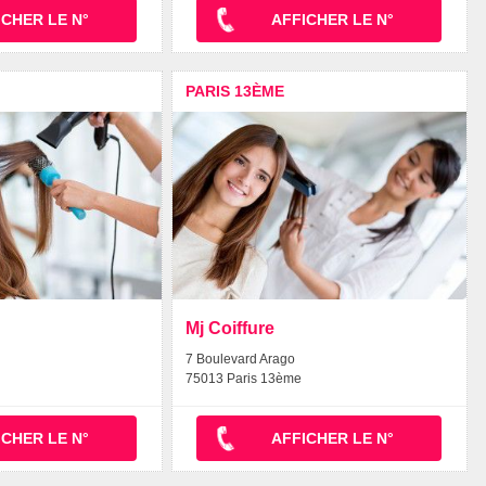
ICHER LE N°
AFFICHER LE N°
PARIS 13ÈME
Mj Coiffure
7 Boulevard Arago
75013 Paris 13ème
ICHER LE N°
AFFICHER LE N°