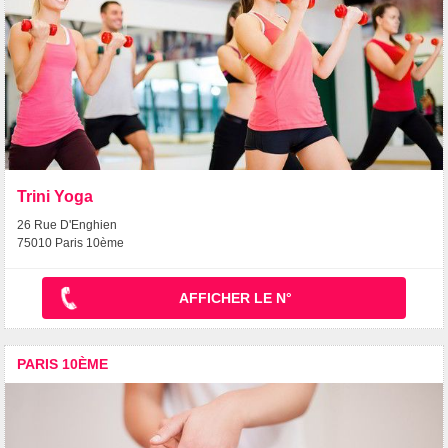
Trini Yoga
26 Rue D'Enghien
75010 Paris 10ème
AFFICHER LE N°
PARIS 10ÈME