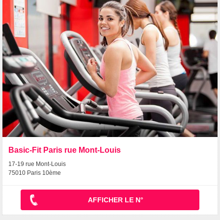
Basic-Fit Paris rue Mont-Louis
17-19 rue Mont-Louis
75010 Paris 10ème
AFFICHER LE N°