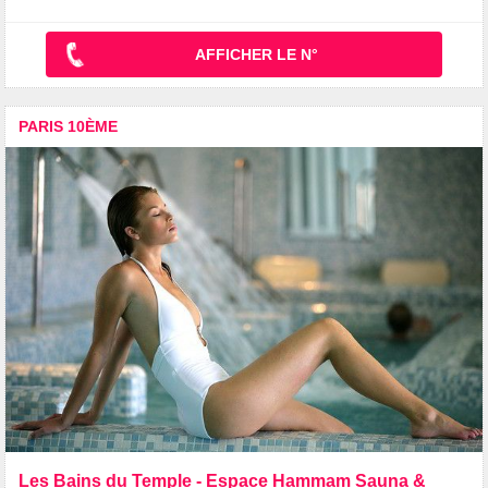
AFFICHER LE N°
PARIS 10ÈME
Les Bains du Temple - Espace Hammam Sauna &