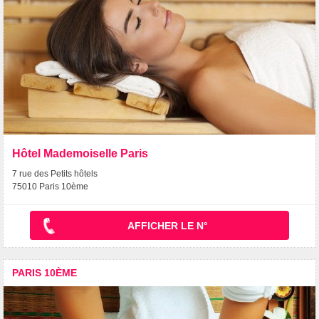
Hôtel Mademoiselle Paris
7 rue des Petits hôtels
75010 Paris 10ème
AFFICHER LE N°
PARIS 10ÈME