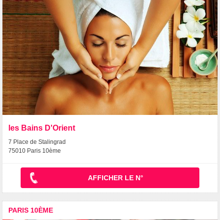
les Bains D'Orient
7 Place de Stalingrad
75010 Paris 10ème
AFFICHER LE N°
PARIS 10ÈME