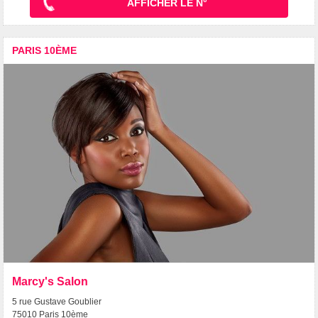
AFFICHER LE N°
PARIS 10ÈME
Marcy's Salon
5 rue Gustave Goublier
75010 Paris 10ème