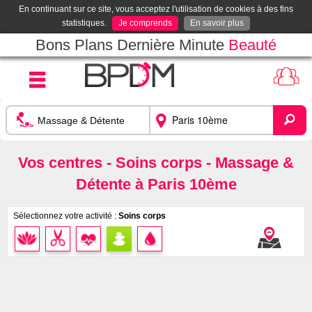
En continuant sur ce site, vous acceptez l'utilisation de cookies à des fins
statistiques.
Je comprends
En savoir plus
Bons Plans Dernière Minute
Beauté
Vos centres - Soins corps - Massage &
Détente à Paris 10ème
Sélectionnez votre activité :
Soins corps