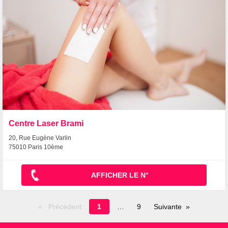
Centre Laser Brami
20, Rue Eugène Varlin
75010 Paris 10ème
AFFICHER LE N°
Page
Précédent
1
9
Suivante
en
cours