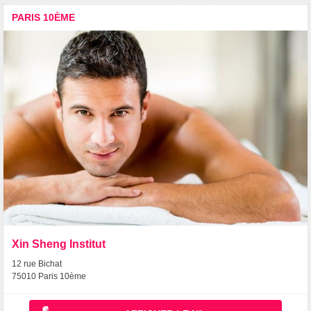
PARIS 10ÈME
Xin Sheng Institut
12 rue Bichat
75010 Paris 10ème