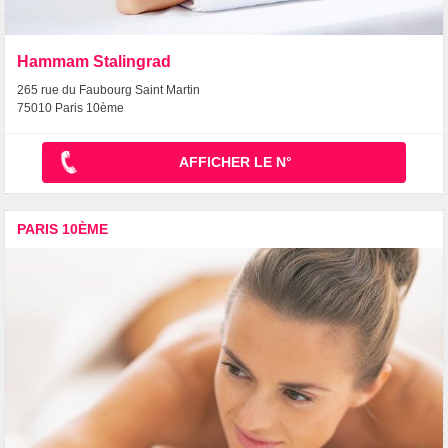
Hammam Stalingrad
265 rue du Faubourg Saint Martin
75010 Paris 10ème
AFFICHER LE N°
PARIS 10ÈME