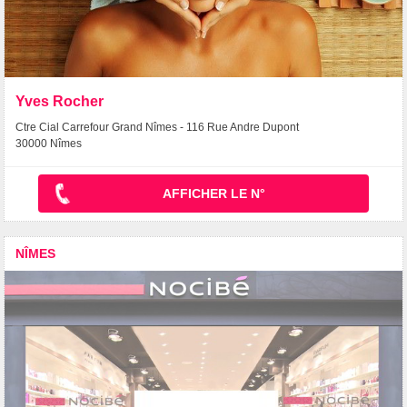
Yves Rocher
Ctre Cial Carrefour Grand Nîmes - 116 Rue Andre Dupont
30000 Nîmes
AFFICHER LE N°
NÎMES