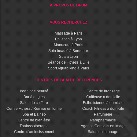
A PROPOS DE BPDM
VOUS RECHERCHEZ
Massage à Paris
Epilation à Lyon
Manucure à Paris
Soin beauté à Bordeaux
Spa à Lyon
Séance de Fitness à Lille
Sport Aquabiking à Paris
CENTRES DE BEAUTÉ RÉFÉRENCÉS
Institut de beauté
Centre de bronzage
Bar à ongles
Coiffeuse à domicile
Salon de coiffure
Esthéticienne à domicile
Centre Fitness / Remise en forme
Coach Fitness à domicile
Spa et Balnéo
Parfumerie
Centre de bien-être
Parapharmacie
Thalassothérapie
Agence Conseils en Image
Centre d'amincissement
Salon de tatouage