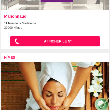
Marionnaud
11 Rue de la Madeleine
30000 Nîmes
AFFICHER LE N°
NÎMES