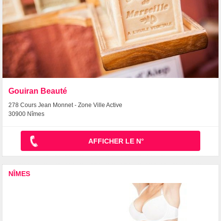
Gouiran Beauté
278 Cours Jean Monnet - Zone Ville Active
30900 Nîmes
AFFICHER LE N°
NÎMES