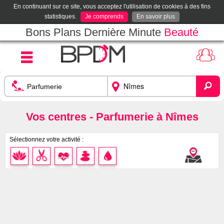
En continuant sur ce site, vous acceptez l'utilisation de cookies à des fins
statistiques.
Je comprends
En savoir plus
Bons Plans Dernière Minute
Beauté
Vos centres - Parfumerie à Nîmes
Sélectionnez votre activité :