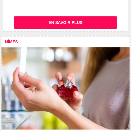
EN SAVOIR PLUS
NÎMES