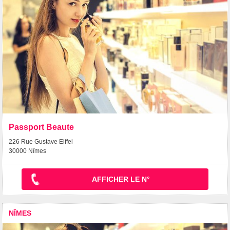
Passport Beaute
226 Rue Gustave Eiffel
30000 Nîmes
AFFICHER LE N°
NÎMES