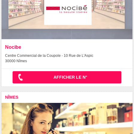
Nocibe
Centre Commercial de la Coupole - 10 Rue de L'Aspic
30000 Nîmes
AFFICHER LE N°
NÎMES