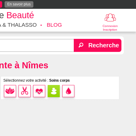
En savoir plus
te
Beauté
A & THALASSO
BLOG
Connexion
Inscription
Recherche
nte à Nîmes
Sélectionnez votre activité :
Soins corps