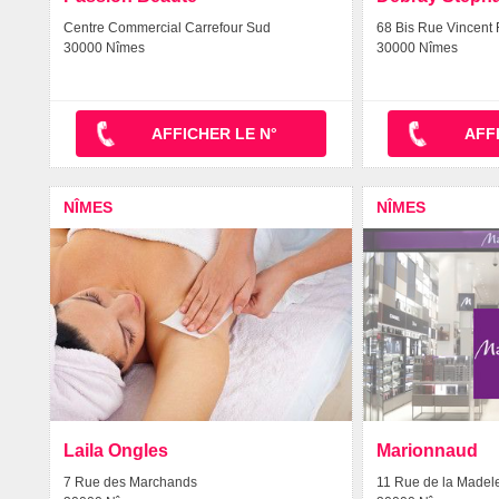
Centre Commercial Carrefour Sud
68 Bis Rue Vincent 
30000 Nîmes
30000 Nîmes
AFFICHER LE N°
AFF
NÎMES
NÎMES
Laila Ongles
Marionnaud
7 Rue des Marchands
11 Rue de la Madel