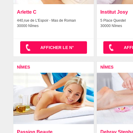
Arlette C
Institut Josy
440,rue de L'Espoir - Mas de Roman
5 Place Questel
30000 Nîmes
30000 Nîmes
AFFICHER LE N°
AFF
NÎMES
NÎMES
Passion Beaute
Debray Steph