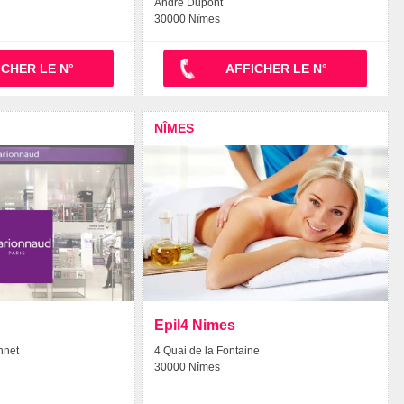
Andre Dupont
30000 Nîmes
ICHER LE N°
AFFICHER LE N°
NÎMES
Epil4 Nimes
nnet
4 Quai de la Fontaine
30000 Nîmes