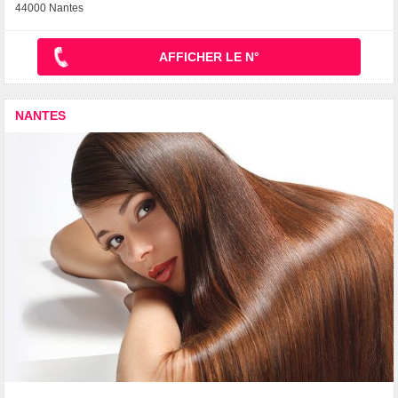
44000 Nantes
AFFICHER LE N°
NANTES