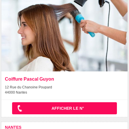
Coiffure Pascal Guyon
12 Rue du Chanoine Poupard
44000 Nantes
AFFICHER LE N°
NANTES