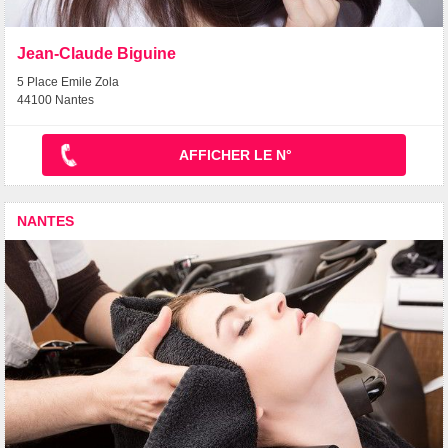
Jean-Claude Biguine
5 Place Emile Zola
44100 Nantes
AFFICHER LE N°
NANTES