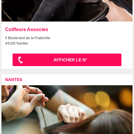
Coiffeurs Associes
5 Boulevard de la Fraternite
44100 Nantes
AFFICHER LE N°
NANTES