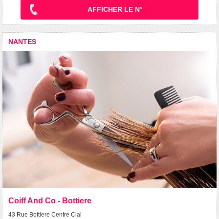
AFFICHER LE N°
NANTES
Coiff And Co - Bottiere
43 Rue Bottiere Centre Cial