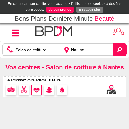
En continuant sur ce site, vous acceptez l'utilisation de cookies à des fins
statistiques.
Je comprends
En savoir plus
Bons Plans Dernière Minute
Beauté
Vos centres - Salon de coiffure à Nantes
Sélectionnez votre activité :
Beauté