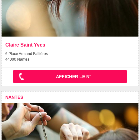
Claire Saint Yves
6 Place Armand Fallières
44000 Nantes
AFFICHER LE N°
NANTES