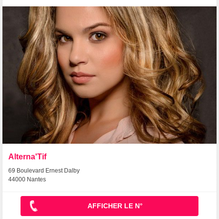
Alterna'Tif
69 Boulevard Ernest Dalby
44000 Nantes
AFFICHER LE N°