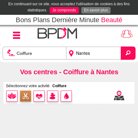
En continuant sur ce site, vous acceptez l'utilisation de cookies à des fins
statistiques.
Je comprends
En savoir plus
Bons Plans Dernière Minute
Beauté
Vos centres - Coiffure à Nantes
Sélectionnez votre activité :
Coiffure