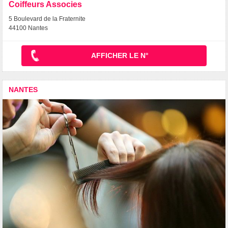
Coiffeurs Associes
5 Boulevard de la Fraternite
44100 Nantes
AFFICHER LE N°
NANTES