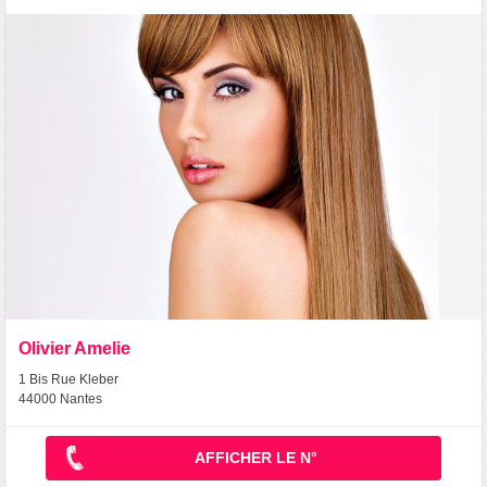
Olivier Amelie
1 Bis Rue Kleber
44000 Nantes
AFFICHER LE N°