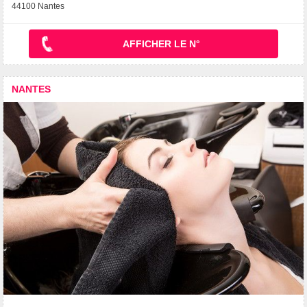
44100 Nantes
AFFICHER LE N°
NANTES