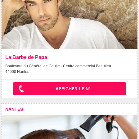
La Barbe de Papa
Boulevard du Général de Gaulle - Centre commercial Beaulieu
44000 Nantes
AFFICHER LE N°
NANTES