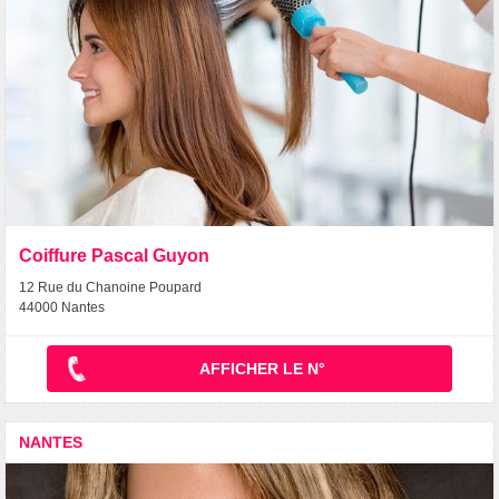
Coiffure Pascal Guyon
12 Rue du Chanoine Poupard
44000 Nantes
AFFICHER LE N°
NANTES