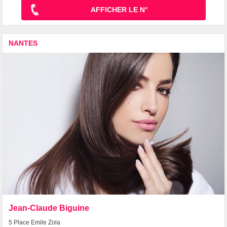
AFFICHER LE N°
NANTES
Jean-Claude Biguine
5 Place Emile Zola