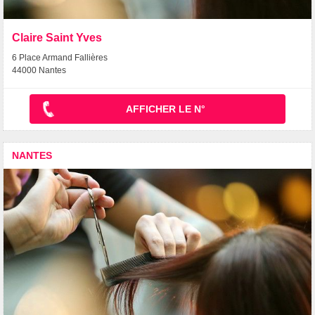
Claire Saint Yves
6 Place Armand Fallières
44000 Nantes
AFFICHER LE N°
NANTES