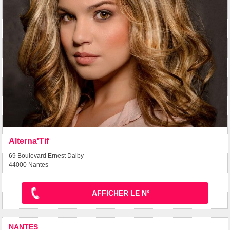
Alterna'Tif
69 Boulevard Ernest Dalby
44000 Nantes
AFFICHER LE N°
NANTES