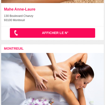
Mahe Anne-Laure
130 Boulevard Chanzy
93100 Montreuil
AFFICHER LE N°
MONTREUIL