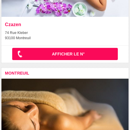
Czazen
74 Rue Kleber
93100 Montreuil
AFFICHER LE N°
MONTREUIL