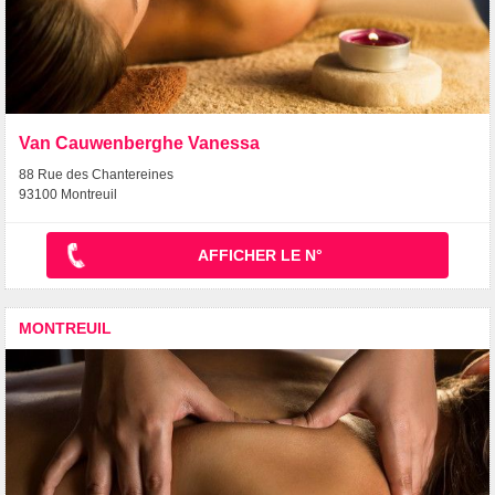
Van Cauwenberghe Vanessa
88 Rue des Chantereines
93100 Montreuil
AFFICHER LE N°
MONTREUIL