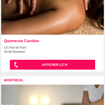
Quemerais Caroline
131 Rue de Paris
93100 Montreuil
AFFICHER LE N°
MONTREUIL