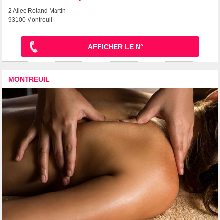
2 Allee Roland Martin
93100 Montreuil
AFFICHER LE N°
MONTREUIL