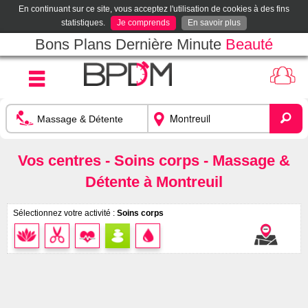
En continuant sur ce site, vous acceptez l'utilisation de cookies à des fins
statistiques.
Je comprends
En savoir plus
Bons Plans Dernière Minute
Beauté
Vos centres - Soins corps - Massage &
Détente à Montreuil
Sélectionnez votre activité :
Soins corps