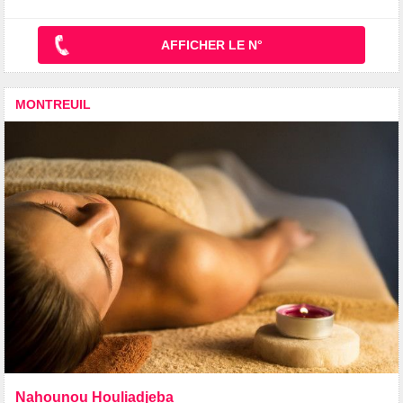
AFFICHER LE N°
MONTREUIL
Nahounou Houliadjeba