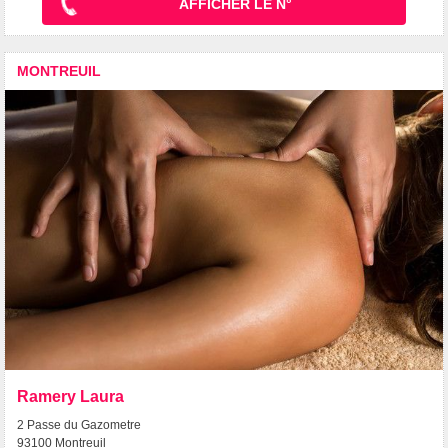
AFFICHER LE N°
MONTREUIL
Ramery Laura
2 Passe du Gazometre
93100 Montreuil