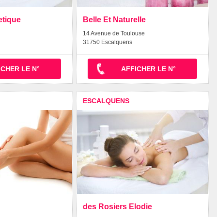
etique
Belle Et Naturelle
14 Avenue de Toulouse
31750 Escalquens
ICHER LE N°
AFFICHER LE N°
ESCALQUENS
des Rosiers Elodie