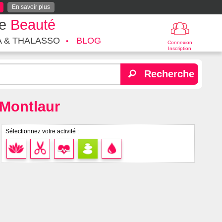
En savoir plus
te
Beauté
A & THALASSO
BLOG
Connexion
Inscription
Recherche
 Montlaur
Sélectionnez votre activité :