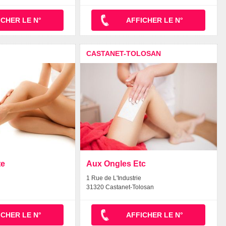
ICHER LE N°
AFFICHER LE N°
CASTANET-TOLOSAN
te
Aux Ongles Etc
1 Rue de L'Industrie
31320 Castanet-Tolosan
ICHER LE N°
AFFICHER LE N°