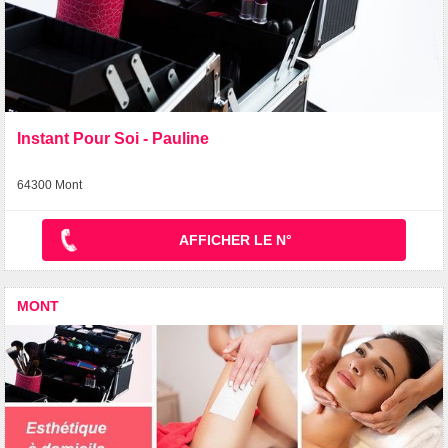
Instant Pour Soi - Pauline
64300 Mont
AFFICHER LE N°
MONT