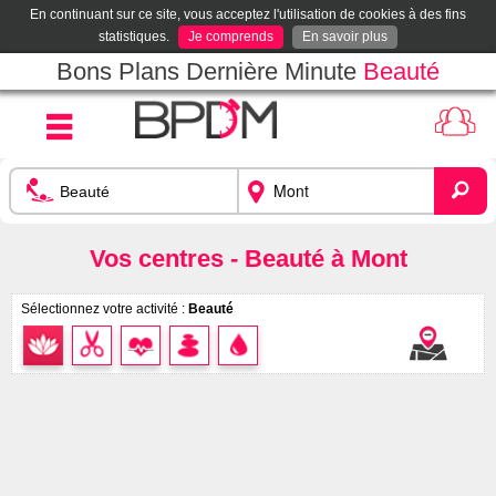
En continuant sur ce site, vous acceptez l'utilisation de cookies à des fins
statistiques.
Je comprends
En savoir plus
Bons Plans Dernière Minute
Beauté
Vos centres - Beauté à Mont
Sélectionnez votre activité :
Beauté