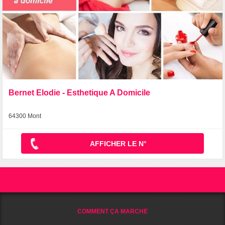
Bernet Elodie - Esthetique A Domicile
64300 Mont
AFFICHER LE N°
COMMENT ÇA MARCHE