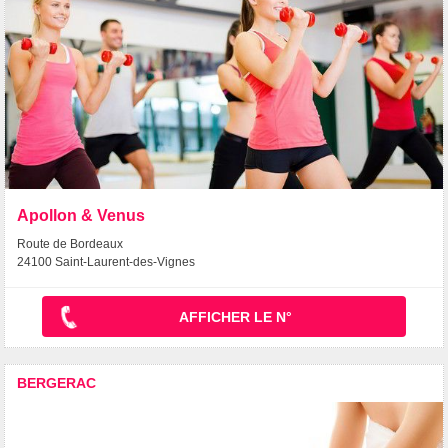
Apollon & Venus
Route de Bordeaux
24100 Saint-Laurent-des-Vignes
AFFICHER LE N°
BERGERAC