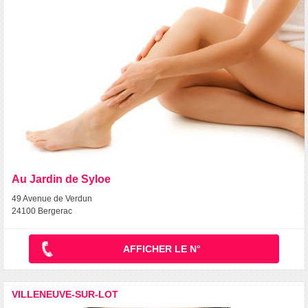
Au Jardin de Syloe
49 Avenue de Verdun
24100 Bergerac
AFFICHER LE N°
VILLENEUVE-SUR-LOT