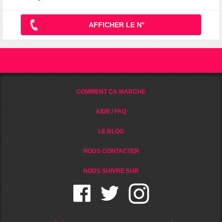
AFFICHER LE N°
COMMENT ÇA MARCHE
AIDE / FAQ
LE BLOG
NOUS CONTACTER
NOUS SUIVRE SUR