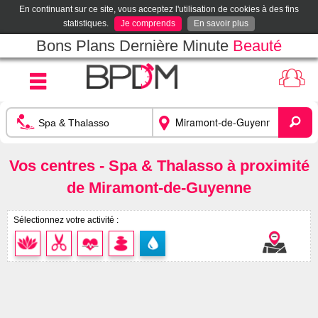
En continuant sur ce site, vous acceptez l'utilisation de cookies à des fins
statistiques.
Je comprends
En savoir plus
Bons Plans Dernière Minute
Beauté
Vos centres - Spa & Thalasso à proximité
de Miramont-de-Guyenne
Sélectionnez votre activité :