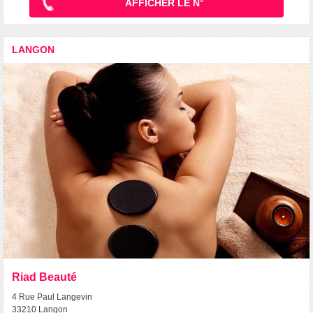
AFFICHER LE N°
LANGON
Riad Beauté
4 Rue Paul Langevin
33210 Langon