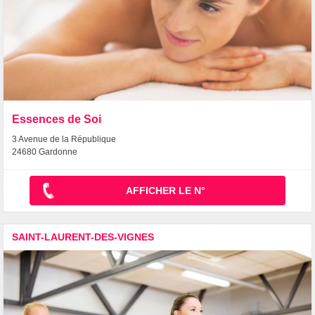
Essences de Soi
3 Avenue de la République
24680 Gardonne
AFFICHER LE N°
SAINT-LAURENT-DES-VIGNES