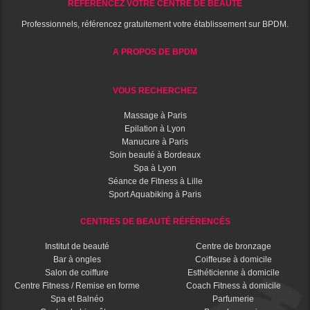
RÉFÉRENCEZ VOTRE CENTRE DE BEAUTÉ
Professionnels, référencez gratuitement votre établissement sur BPDM.
A PROPOS DE BPDM
VOUS RECHERCHEZ
Massage à Paris
Epilation à Lyon
Manucure à Paris
Soin beauté à Bordeaux
Spa à Lyon
Séance de Fitness à Lille
Sport Aquabiking à Paris
CENTRES DE BEAUTÉ RÉFÉRENCÉS
Institut de beauté
Centre de bronzage
Bar à ongles
Coiffeuse à domicile
Salon de coiffure
Esthéticienne à domicile
Centre Fitness / Remise en forme
Coach Fitness à domicile
Spa et Balnéo
Parfumerie