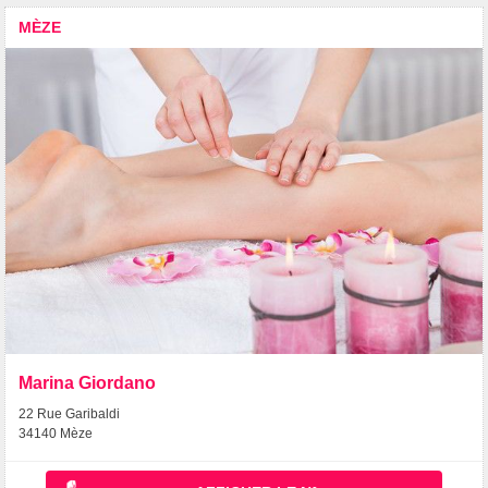
MÈZE
Marina Giordano
22 Rue Garibaldi
34140 Mèze