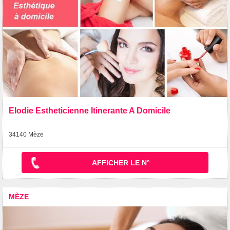
Elodie Estheticienne Itinerante A Domicile
34140 Mèze
AFFICHER LE N°
MÈZE