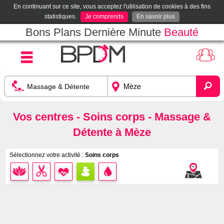
En continuant sur ce site, vous acceptez l'utilisation de cookies à des fins
statistiques.
Je comprends
En savoir plus
Bons Plans Dernière Minute
Beauté
Vos centres - Soins corps - Massage &
Détente à Mèze
Sélectionnez votre activité :
Soins corps