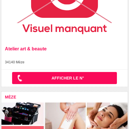
Atelier art & beaute
34140 Mèze
AFFICHER LE N°
MÈZE