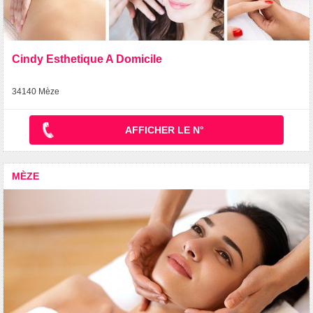
Cindy Esthetique A Domicile
34140 Mèze
AFFICHER LE N°
MÈZE