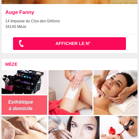
Auge Fanny
14 Impasse du Clos des Grillons
34140 Mèze
AFFICHER LE N°
MÈZE