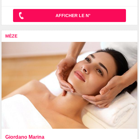
AFFICHER LE N°
MÈZE
Giordano Marina