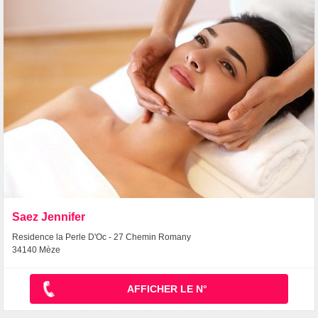
Saez Jennifer
Residence la Perle D'Oc - 27 Chemin Romany
34140 Mèze
AFFICHER LE N°