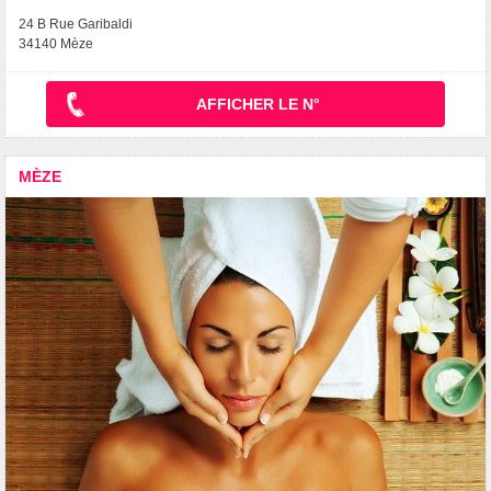
24 B Rue Garibaldi
34140 Mèze
AFFICHER LE N°
MÈZE