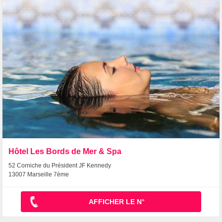
Hôtel Les Bords de Mer & Spa
52 Corniche du Président JF Kennedy
13007 Marseille 7ème
AFFICHER LE N°