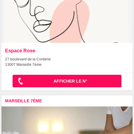
Espace Rose
27 boulevard de la Corderie
13007 Marseille 7ème
AFFICHER LE N°
MARSEILLE 7ÈME