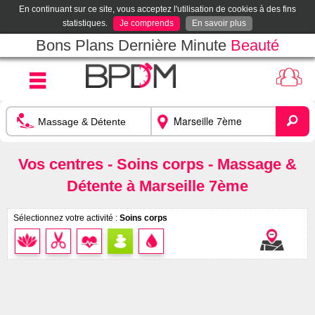
En continuant sur ce site, vous acceptez l'utilisation de cookies à des fins
statistiques.
Je comprends
En savoir plus
Bons Plans Dernière Minute
Beauté
Vos centres - Soins corps - Massage &
Détente à Marseille 7ème
Sélectionnez votre activité :
Soins corps