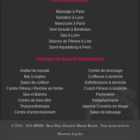
VOUS RECHERCHEZ
Massage à Paris
Epilation à Lyon
Manucure à Paris
Soin beauté à Bordeaux
Spa à Lyon
Séance de Fitness à Lille
Sport Aquabiking à Paris
CENTRES DE BEAUTÉ RÉFÉRENCÉS
Institut de beauté
Centre de bronzage
Bar à ongles
Coiffeuse à domicile
Salon de coiffure
Esthéticienne à domicile
Centre Fitness / Remise en forme
Coach Fitness à domicile
Spa et Balnéo
Parfumerie
Centre de bien-être
Parapharmacie
Thalassothérapie
Agence Conseils en Image
Centre d'amincissement
Salon de tatouage
© 2016 - 2026 BPDM - Bons Plans Dernière Minute Beauté - Tous droits réservés
Mentions Légales