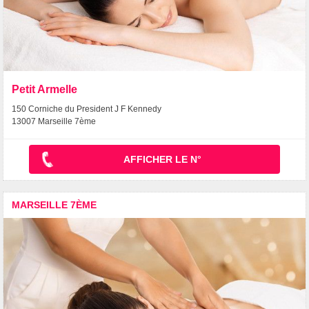
Petit Armelle
150 Corniche du President J F Kennedy
13007 Marseille 7ème
AFFICHER LE N°
MARSEILLE 7ÈME