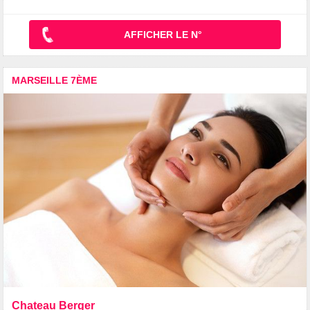
AFFICHER LE N°
MARSEILLE 7ÈME
Chateau Berger