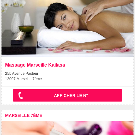
Massage Marseille Kailasa
25b Avenue Pasteur
13007 Marseille 7ème
AFFICHER LE N°
MARSEILLE 7ÈME