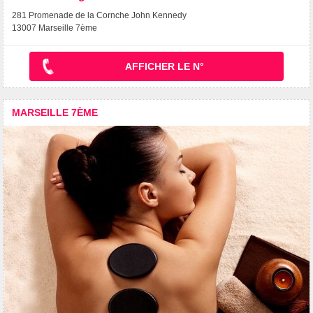
281 Promenade de la Cornche John Kennedy
13007 Marseille 7ème
AFFICHER LE N°
MARSEILLE 7ÈME