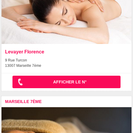
Levayer Florence
9 Rue Turcon
13007 Marseille 7ème
AFFICHER LE N°
MARSEILLE 7ÈME