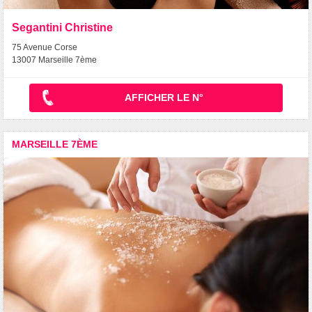
Segantini Christine
75 Avenue Corse
13007 Marseille 7ème
AFFICHER LE N°
MARSEILLE 7ÈME