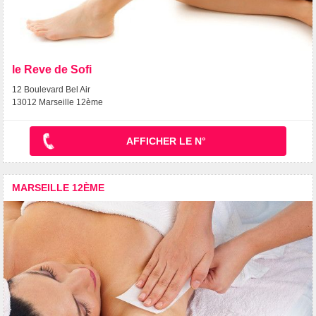
le Reve de Sofi
12 Boulevard Bel Air
13012 Marseille 12ème
AFFICHER LE N°
MARSEILLE 12ÈME