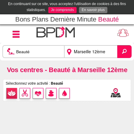
En continuant sur ce site, vous acceptez l'utilisation de cookies à des fins
statistiques.
Je comprends
En savoir plus
Bons Plans Dernière Minute
Beauté
Vos centres - Beauté à Marseille 12ème
Sélectionnez votre activité :
Beauté