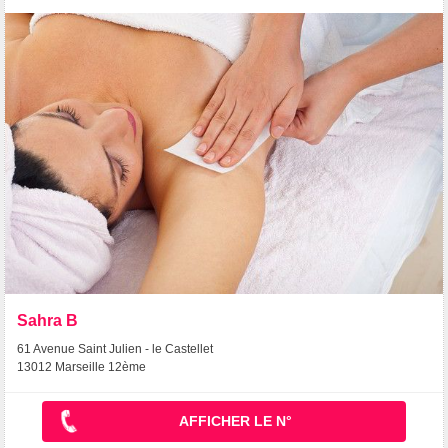
Sahra B
61 Avenue Saint Julien - le Castellet
13012 Marseille 12ème
AFFICHER LE N°