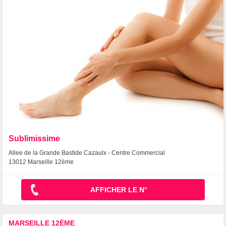
Sublimissime
Allee de la Grande Bastide Cazaulx - Centre Commercial
13012 Marseille 12ème
AFFICHER LE N°
MARSEILLE 12ÈME