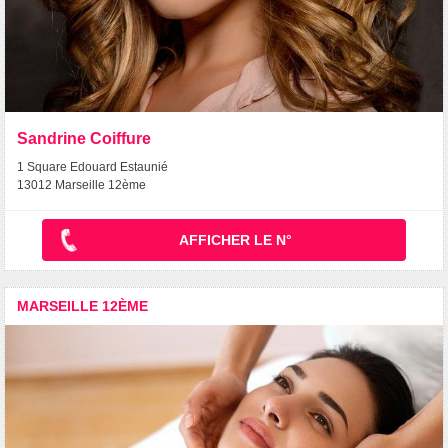
Sandrine Coiffure
1 Square Edouard Estaunié
13012 Marseille 12ème
AFFICHER LE N°
MARSEILLE 12ÈME