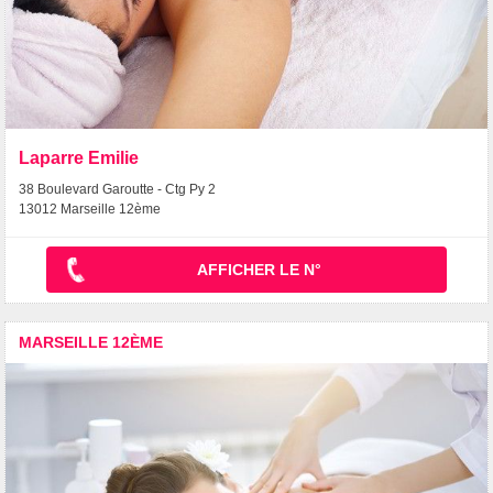
Laparre Emilie
38 Boulevard Garoutte - Ctg Py 2
13012 Marseille 12ème
AFFICHER LE N°
MARSEILLE 12ÈME