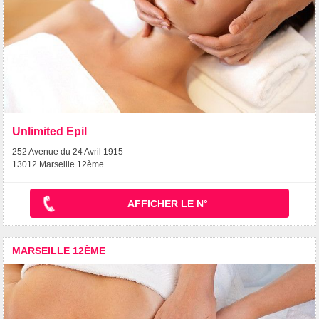
Unlimited Epil
252 Avenue du 24 Avril 1915
13012 Marseille 12ème
AFFICHER LE N°
MARSEILLE 12ÈME