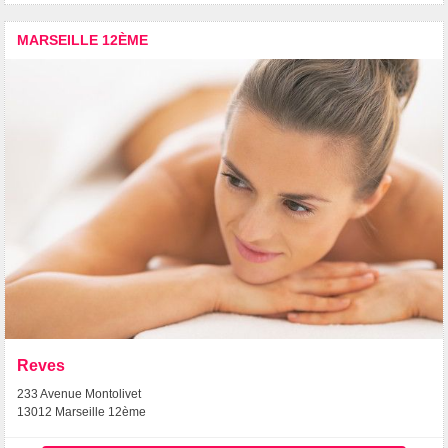
MARSEILLE 12ÈME
Reves
233 Avenue Montolivet
13012 Marseille 12ème