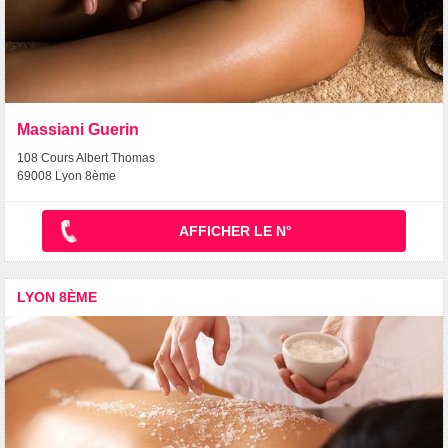
Massiani Guerin
108 Cours Albert Thomas
69008 Lyon 8ème
AFFICHER LE N°
LYON 8ÈME