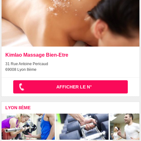
Kimlao Massage Bien-Etre
31 Rue Antoine Pericaud
69008 Lyon 8ème
AFFICHER LE N°
LYON 8ÈME