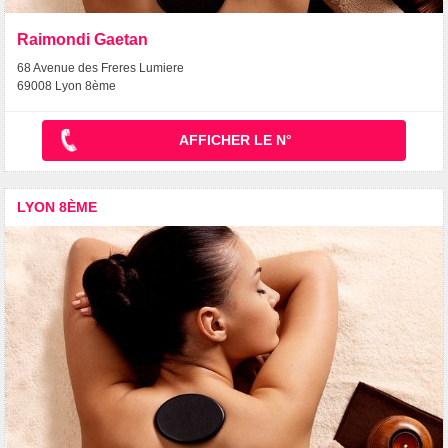
Raimondi Gaetan
68 Avenue des Freres Lumiere
69008 Lyon 8ème
AFFICHER LE N°
LYON 8ÈME