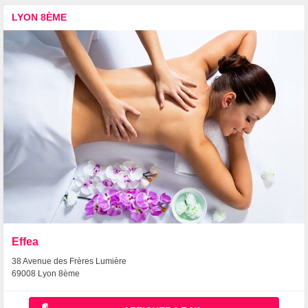
LYON 8ÈME
Effea
38 Avenue des Frères Lumière
69008 Lyon 8ème