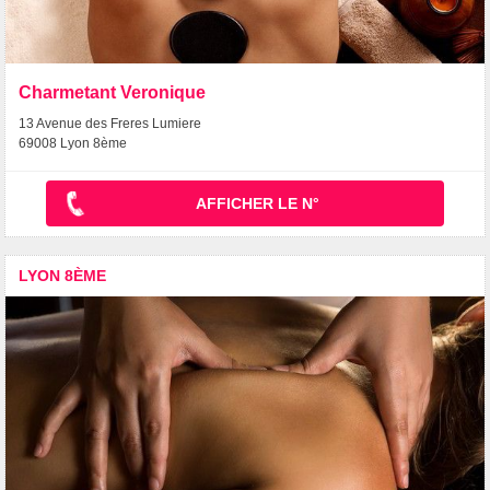
Charmetant Veronique
13 Avenue des Freres Lumiere
69008 Lyon 8ème
AFFICHER LE N°
LYON 8ÈME