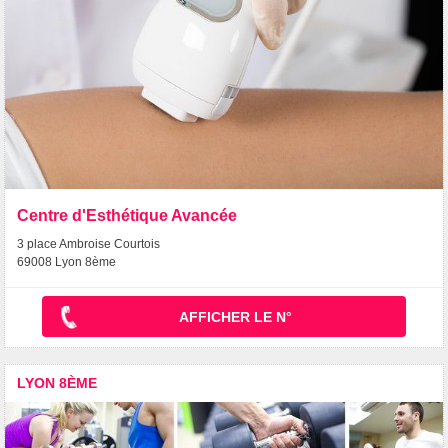
Centre d'Esthétique Avancée
3 place Ambroise Courtois
69008 Lyon 8ème
AFFICHER LE N°
LYON 8ÈME