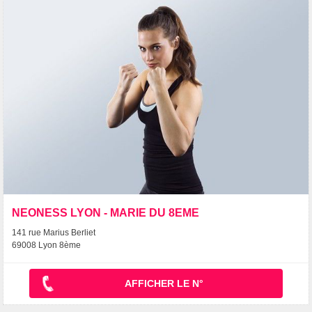
NEONESS LYON - MARIE DU 8EME
141 rue Marius Berliet
69008 Lyon 8ème
AFFICHER LE N°