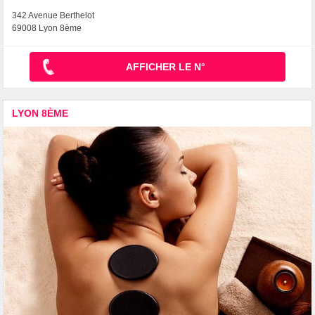
342 Avenue Berthelot
69008 Lyon 8ème
AFFICHER LE N°
LYON 8ÈME