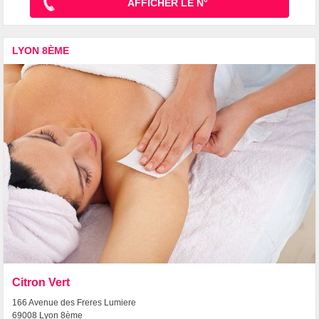
AFFICHER LE N°
LYON 8ÈME
Citron Vert
166 Avenue des Freres Lumiere
69008 Lyon 8ème