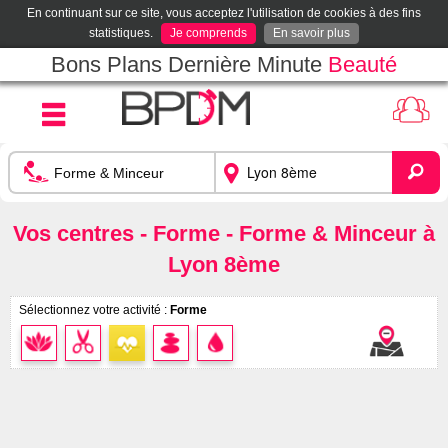
En continuant sur ce site, vous acceptez l'utilisation de cookies à des fins
statistiques.
Je comprends
En savoir plus
Bons Plans Dernière Minute
Beauté
Vos centres - Forme - Forme & Minceur à
Lyon 8ème
Sélectionnez votre activité :
Forme