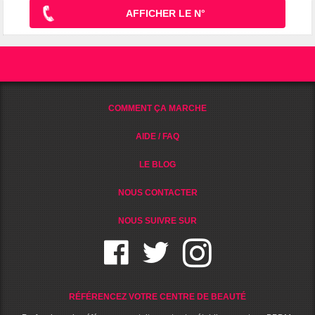
AFFICHER LE N°
COMMENT ÇA MARCHE
AIDE / FAQ
LE BLOG
NOUS CONTACTER
NOUS SUIVRE SUR
RÉFÉRENCEZ VOTRE CENTRE DE BEAUTÉ