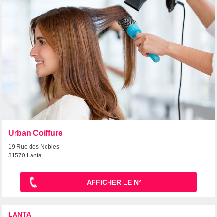
Urban Coiffure
19 Rue des Nobles
31570 Lanta
AFFICHER LE N°
LANTA