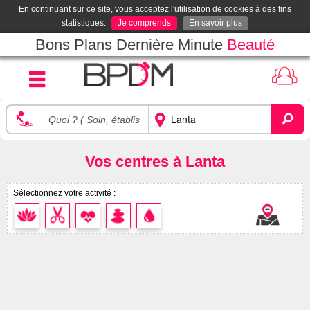
En continuant sur ce site, vous acceptez l'utilisation de cookies à des fins
statistiques.
Je comprends
En savoir plus
Bons Plans Dernière Minute
Beauté
Vos centres à Lanta
Sélectionnez votre activité :