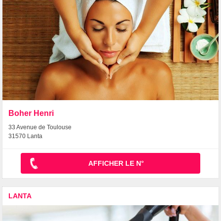
Boher Henri
33 Avenue de Toulouse
31570 Lanta
AFFICHER LE N°
LANTA