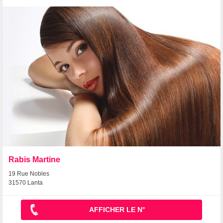
Rabis Martine
19 Rue Nobles
31570 Lanta
AFFICHER LE N°