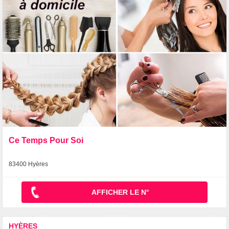
Ce Temps Pour Soi
83400 Hyères
AFFICHER LE N°
HYÈRES