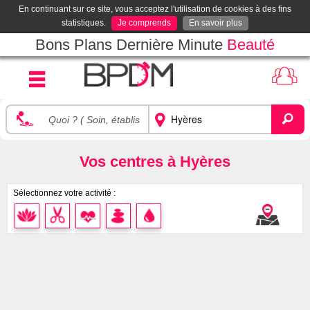
En continuant sur ce site, vous acceptez l'utilisation de cookies à des fins
statistiques.
Je comprends
En savoir plus
Bons Plans Dernière Minute
Beauté
Vos centres à Hyères
Sélectionnez votre activité :