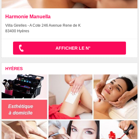
Harmonie Manuella
Villa Girelles - A Cote 246 Avenue Rene de K
83400 Hyères
AFFICHER LE N°
HYÈRES