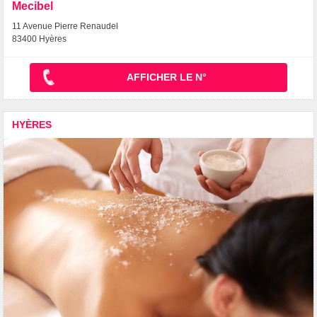
Mecibel
11 Avenue Pierre Renaudel
83400 Hyères
AFFICHER LE N°
HYÈRES