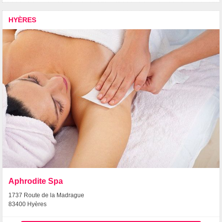
HYÈRES
Aphrodite Spa
1737 Route de la Madrague
83400 Hyères