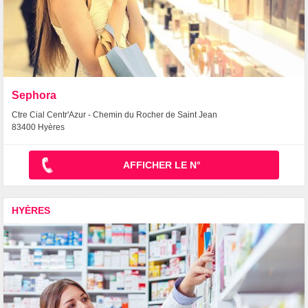
Sephora
Ctre Cial Centr'Azur - Chemin du Rocher de Saint Jean
83400 Hyères
AFFICHER LE N°
HYÈRES