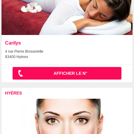
Carilys
4 rue Pierre Brossolette
83400 Hyères
AFFICHER LE N°
HYÈRES